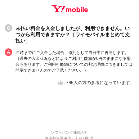
未払い料金を入金しましたが、利用できません。い
つから利用できますか？［ワイモバイルまとめて支
払い］
21時までにご入金した場合、原則として当日中に再開します。
（過去の入金状況などによりご利用可能額が0円のままになる場
合もあります。ご利用可能額についての判定理由につきましては
開示できませんのでご了承ください。）
795
人の方の参考になっています。
ソフトバンク株式会社
東京都港区海岸一丁目7番1号