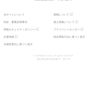
当サイトについて
商標について
約款・重要説明事項
個人情報について
情報セキュリティポリシー
プライバシーセンター
企業情報
特定商取引法に基づく表示
古物営業法に基づく表示
© SoftBank Corp. All rights reserved.
電気通信事業登録番号：第72号