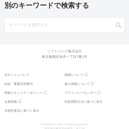
別のキーワードで検索する
ソフトバンク株式会社
東京都港区海岸一丁目7番1号
当サイトについて
商標について
約款・重要説明事項
個人情報について
情報セキュリティポリシー
プライバシーセンター
企業情報
特定商取引法に基づく表示
古物営業法に基づく表示
© SoftBank Corp. All rights reserved.
電気通信事業登録番号：第72号