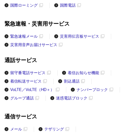
国際ローミング
国際電話
緊急速報・災害用サービス
緊急速報メール
災害用伝言板サービス
災害用音声お届けサービス
通話サービス
留守番電話サービス
着信お知らせ機能
着信転送サービス
割込通話
VoLTE／VoLTE（HD＋）
ナンバーブロック
グループ通話
迷惑電話ブロック
通信サービス
メール
テザリング