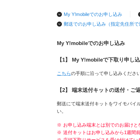
My Y!mobileでのお申し込み
郵送でのお申し込み（指定先住所で
My Y!mobileでのお申し込み
【1】 My Y!mobileで下取り申し
こちら
の手順に沿って申し込みくださ
【2】 端末送付キットの送付・ご
郵送にて端末送付キットをワイモバイ
い。
※
お申し込み端末とは別でのお届けと
※
送付キットはお申し込みから1週間
※
店頭下取りサービスを受け付けてい