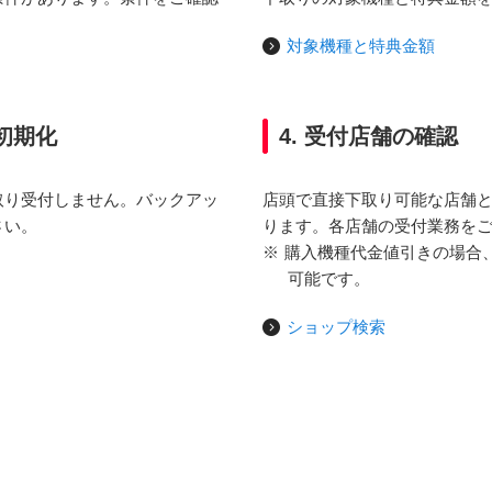
対象機種と特典金額
初期化
4. 受付店舗の確認
取り受付しません。バックアッ
店頭で直接下取り可能な店舗
さい。
ります。各店舗の受付業務を
※
購入機種代金値引きの場合
可能です。
ショップ検索