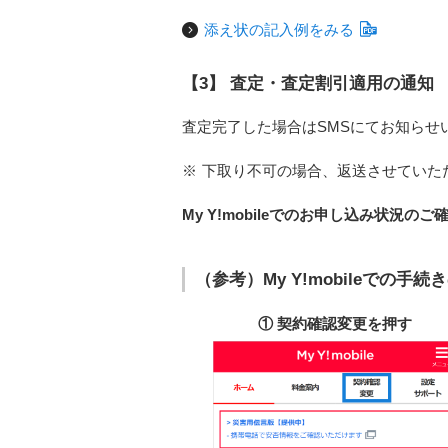
添え状の記入例をみる
【3】 査定・査定割引適用の通知
査定完了した場合はSMSにてお知らせ
※
下取り不可の場合、返送させていた
My Y!mobileでのお申し込み状況のご
（参考）My Y!mobileでの手続
① 契約確認変更を押す