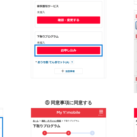
⑤ 同意事項に同意する