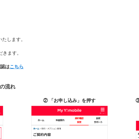
いたします。
だきます。
確認は
こちら
きの流れ
② 「お申し込み」を押す