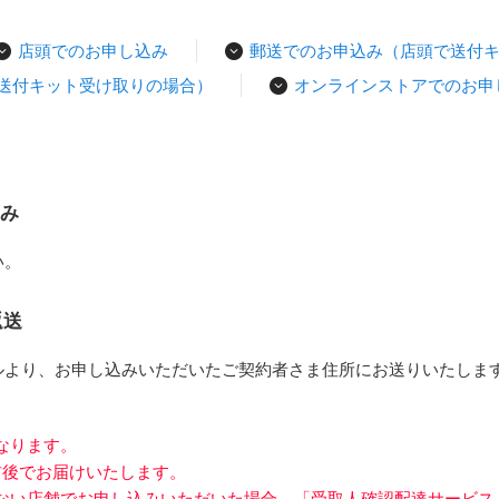
店頭でのお申し込み
郵送でのお申込み（店頭で送付
送付キット受け取りの場合）
オンラインストアでのお申
込み
い。
返送
ルより、お申し込みいただいたご契約者さま住所にお送りいたしま
なります。
前後でお届けいたします。
ない店舗でお申し込みいただいた場合、「受取人確認配達サービス