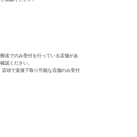
と郵送でのみ受付を行っている店舗があ
ご確認ください。
、店頭で直接下取り可能な店舗のみ受付