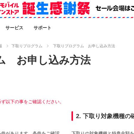
SEARCH
サービス
サポート
報
下取りプログラム
下取りプログラム お申し込み方法
ム お申し込み方法
必ず以下の事をご確認ください。
2. 下取り対象機種の
条件があります。条件をご確認
下取りの対象機種と特典金額