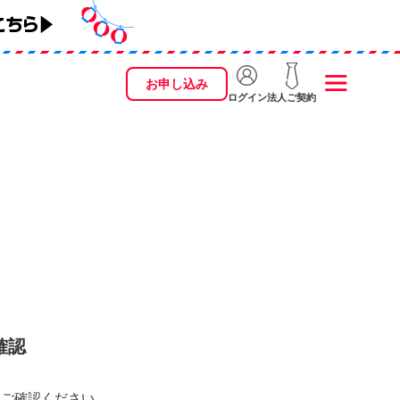
お申し込み
ログイン
法人ご契約
確認
をご確認ください。