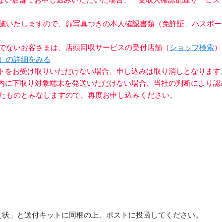
施いたしますので、顔写真つきの本人確認書類（免許証、パスポー
でないお客さまは、店頭回収サービスの受付店舗（
ショップ検索
）
）の詳細をみる
ットをお受け取りいただけない場合、申し込みは取り消しとなります
以内に下取り対象端末を発送いただけない場合、当社の判断により
たものとみなしますので、再度お申し込みください。
え状」と送付キットに同梱の上、ポストに投函してください。