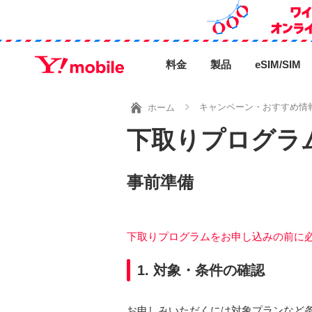
料金
製品
eSIM/SIM
キャンペーン・おすすめ情
ホーム
下取りプログラ
事前準備
下取りプログラムをお申し込みの前に
1. 対象・条件の確認
お申しみいただくには対象プランなど