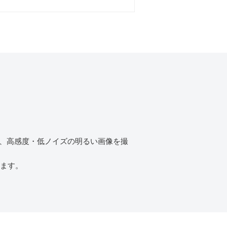
も、高感度・低ノイズの明るい画像を撮
きます。