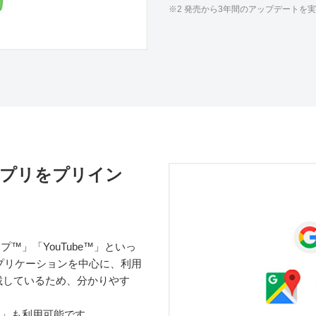
※2 発売から3年間のアップデートを
 アプリをプリイン
。
マップ™」「YouTube™」といっ
アプリケーションを中心に、利用
載しているため、分かりやす
版)」も利用可能です。