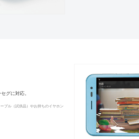
ンセグに対応。
ケーブル（試供品）やお持ちのイヤホン