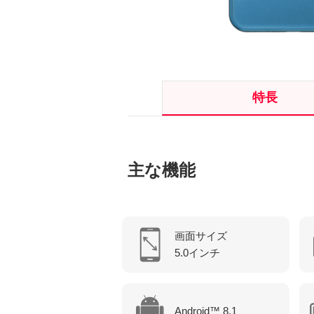
特長
主な機能
画面サイズ
5.0インチ
Android™ 8.1