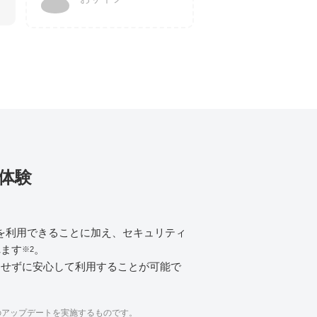
e体験
idを利用できることに加え、セキュリティ
れます
。
※2
をせずに安心して利用することが可能で
上のアップデートを実施するものです。