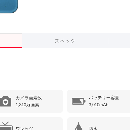
スペック
カメラ画素数
バッテリー容量
1,310万画素
3,010mAh
防水
ワンセグ