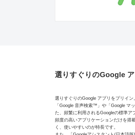
選りすぐりのGoogle
選りすぐりのGoogle アプリをプリイン
「Google 音声検索™」や「Google 
た、頻繁に利用されるGoogleの標準
頻度の高いアプリケーションだけを搭
く、使いやすいのが特長です。
また、「Googleアシスタント(日本語