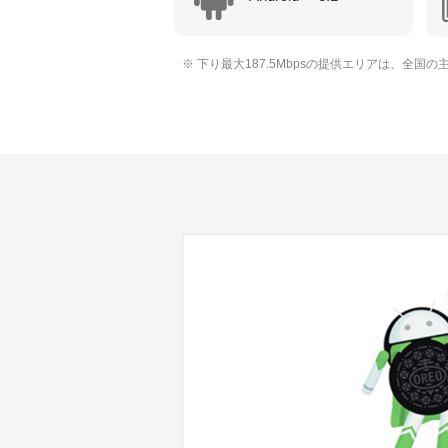
※ 下り最大187.5Mbpsの提供エリアは、全国