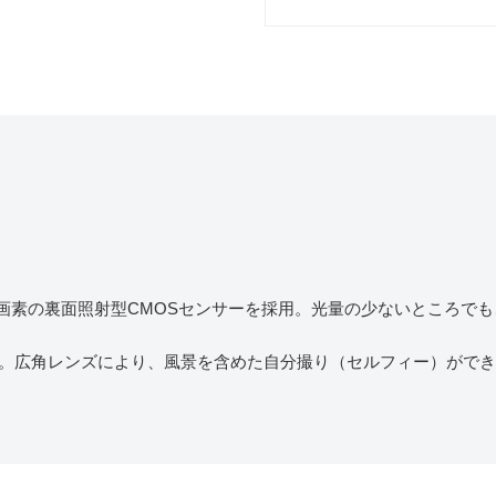
0万画素の裏面照射型CMOSセンサーを採用。光量の少ないところで
載。広角レンズにより、風景を含めた自分撮り（セルフィー）がで