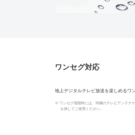
ワンセグ対応
地上デジタルテレビ放送を楽しめるワ
※ ワンセグ視聴時には、同梱のテレビアンテナ
を挿してご使用ください。