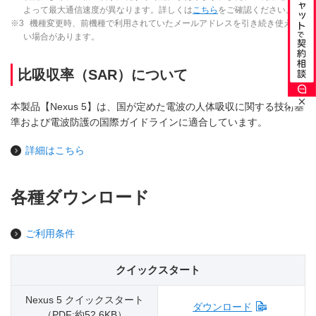
よって最大通信速度が異なります。詳しくは
こちら
をご確認ください。
※3
機種変更時、前機種で利用されていたメールアドレスを引き続き使えな
い場合があります。
比吸収率（SAR）について
本製品【Nexus 5】は、国が定めた電波の人体吸収に関する技術基
準および電波防護の国際ガイドラインに適合しています。
詳細はこちら
各種ダウンロード
ご利用条件
クイックスタート
Nexus 5 クイックスタート
ダウンロード
（PDF:約52.6KB）