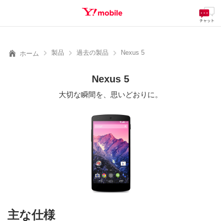
料金
製品
サービス
サポート
eSIM/SIM
SEARCH
製品
過去の製品
Nexus 5
ホーム
Nexus 5
大切な瞬間を、思いどおりに。
主な仕様