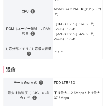
MSM8974 2.26GHz(クアッドコ
CPU
ア)
［16GBモデル］16GB（約
ROM（ユーザー領域） / RAM
12GB） / 2GB
容量
［32GBモデル］32GB（約
26GB） / 2GB
対応外部メモリ / 対応最大容量
－ / －
通信
データ通信方式
FDD-LTE / 3G
最大通信速度（「4G」の場
下り最大112.5Mbps / 上り最大
合）
37.5Mbps
※2