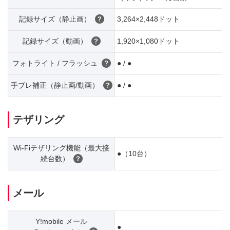
記録サイズ（静止画）
3,264×2,448ドット
記録サイズ（動画）
1,920×1,080ドット
フォトライト / フラッシュ
● / ●
手ブレ補正（静止画/動画）
● / ●
テザリング
Wi-Fiテザリング機能（最大接
●（10台）
続台数）
メール
Y!mobile メール
●