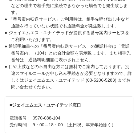
などの理由で相手先に接続できなかった場合でも発生致しま
す。
●
「番号案内転送サービス」ご利用時は、相手先呼び出し中など
通話を行っていない状態でも通話料金が発生致します。
●
ジェイエムエス・ユナイテッドが提供する番号案内サービスを
ご利用いただけます。
●
通話明細書への「番号案内転送サービス」の通話料金は「電話
番号案内」（104）との合計金額を表示致します。また相手先
番号は、通話料明細書に表示されません。
●
目や上肢などの不自由な方には無料でご案内しております。別
途スマイルコールお申し込み手続きが必要となりますので、詳
しくはジェイエムエス・ユナイテッド (03-5206-5283) までお
問い合わせください。
■ジェイエムエス・ユナイテッド窓口
電話番号：
0570-088-104
受付時間：
9：00～18：00 （土日祝、年末年始除く）