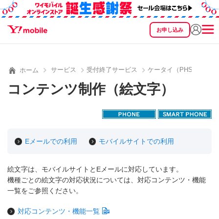
お申し込み
SEARCH
料金
製品
サービス
サポート
eSIM/SIM
サービス
受付終了サービス
ケータイ（PHS）用公
ホーム
コンテンツ制作（絵文字）
Eメールでの利用
モバイルサイトでの利用
絵文字は、モバイルサイトとEメールに対応しています。
機種ごとの絵文字の対応状況については、対応コンテンツ・機能
一覧をご参照ください。
対応コンテンツ・機能一覧