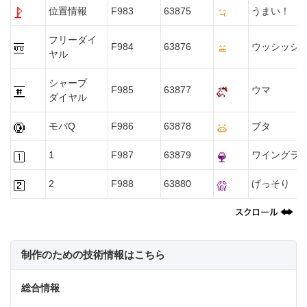
位置情報
F983
63875
うまい！
フリーダイ
F984
63876
ウッシッシ
ヤル
シャープ
F985
63877
ウマ
ダイヤル
モバQ
F986
63878
ブタ
1
F987
63879
ワイングラ
2
F988
63880
げっそり
制作のための技術情報はこちら
総合情報