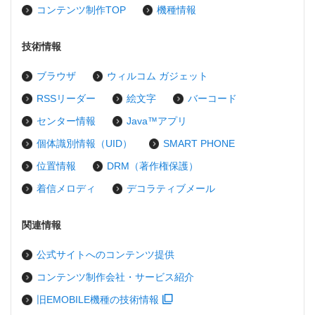
コンテンツ制作TOP
機種情報
技術情報
ブラウザ
ウィルコム ガジェット
RSSリーダー
絵文字
バーコード
センター情報
Java™アプリ
個体識別情報（UID）
SMART PHONE
位置情報
DRM（著作権保護）
着信メロディ
デコラティブメール
関連情報
公式サイトへのコンテンツ提供
コンテンツ制作会社・サービス紹介
旧EMOBILE機種の技術情報