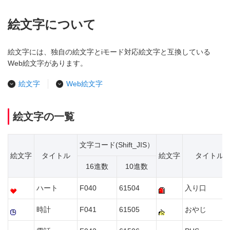
絵文字について
絵文字には、独自の絵文字とiモード対応絵文字と互換している
Web絵文字があります。
絵文字
Web絵文字
絵文字の一覧
文字コード(Shift_JIS）
絵文字
タイトル
絵文字
タイトル
16進数
10進数
ハート
F040
61504
入り口
時計
F041
61505
おやじ