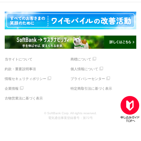
当サイトについて
商標について
約款・重要説明事項
個人情報について
情報セキュリティポリシー
プライバシーセンター
企業情報
特定商取引法に基づく表示
古物営業法に基づく表示
© SoftBank Corp. All rights reserved.
電気通信事業登録番号：第72号