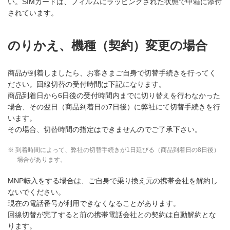
い。SIMカードは、フィルムにラッピングされた状態で中箱に添付
されています。
のりかえ、機種（契約）変更の場合
商品が到着しましたら、お客さまご自身で切替手続きを行ってく
ださい。回線切替の受付時間は下記になります。
商品到着日から6日後の受付時間内までに切り替えを行わなかった
場合、その翌日（商品到着日の7日後）に弊社にて切替手続きを行
います。
その場合、切替時間の指定はできませんのでご了承下さい。
※ 到着時間によって、弊社の切替手続きが1日延びる（商品到着日の8日後）
場合があります。
MNP転入をする場合は、ご自身で乗り換え元の携帯会社を解約し
ないでください。
現在の電話番号が利用できなくなることがあります。
回線切替が完了すると前の携帯電話会社との契約は自動解約とな
ります。