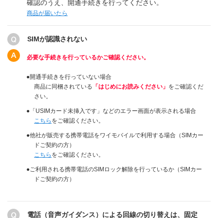
確認のうえ、開通手続きを行ってください。
商品が届いたら
SIMが認識されない
必要な手続きを行っているかご確認ください。
開通手続きを行っていない場合
商品に同梱されている
「はじめにお読みください」
をご確認くだ
さい。
「USIMカード未挿入です」などのエラー画面が表示される場合
こちら
をご確認ください。
他社が販売する携帯電話をワイモバイルで利用する場合（SIMカー
ドご契約の方）
こちら
をご確認ください。
ご利用される携帯電話のSIMロック解除を行っているか（SIMカー
ドご契約の方）
電話（音声ガイダンス）による回線の切り替えは、固定