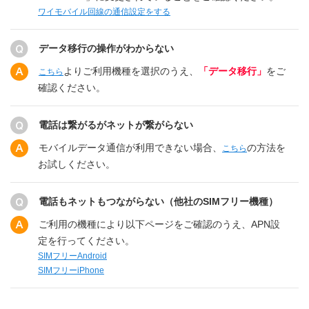
ワイモバイル回線の通信設定をする
データ移行の操作がわからない
よりご利用機種を選択のうえ、
「データ移行」
をご
こちら
確認ください。
電話は繋がるがネットが繋がらない
モバイルデータ通信が利用できない場合、
の方法を
こちら
お試しください。
電話もネットもつながらない（他社のSIMフリー機種）
ご利用の機種により以下ページをご確認のうえ、APN設
定を行ってください。
SIMフリーAndroid
SIMフリーiPhone