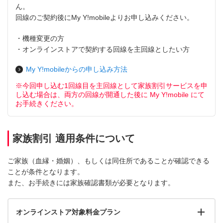
ん。
回線のご契約後にMy Y!mobileよりお申し込みください。
・機種変更の方
・オンラインストアで契約する回線を主回線としたい方
My Y!mobileからの申し込み方法
※今回申し込む1回線目を主回線として家族割引サービスを申
し込む場合は、両方の回線が開通した後に My Y!mobile にて
お手続きください。
家族割引 適用条件について
ご家族（血縁・婚姻）、もしくは同住所であることが確認できる
ことが条件となります。
また、お手続きには家族確認書類が必要となります。
オンラインストア対象料金プラン