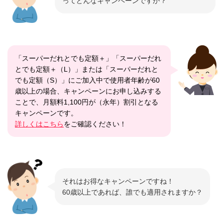
ってどんなキャンペーンですか？
「スーパーだれとでも定額＋」「スーパーだれ
とでも定額＋（L）」または「スーパーだれと
でも定額（S）」にご加入中で使用者年齢が60
歳以上の場合、キャンペーンにお申し込みする
ことで、月額料1,100円が（永年）割引となる
キャンペーンです。
詳しくはこちら
をご確認ください！
それはお得なキャンペーンですね！
60歳以上であれば、誰でも適用されますか？