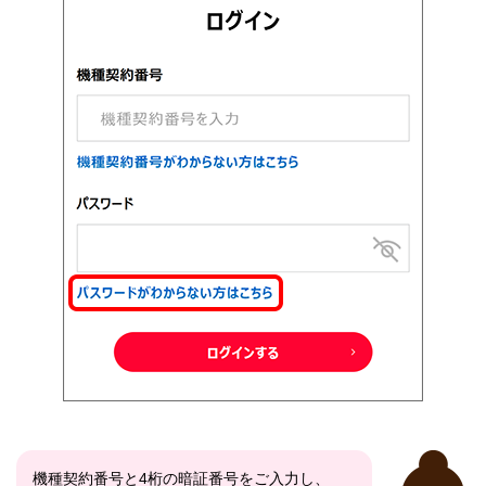
機種契約番号と4桁の暗証番号をご入力し、