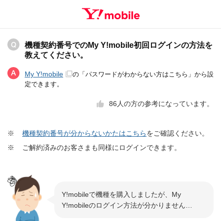
機種契約番号でのMy Y!mobile初回ログインの方法を
教えてください。
My Y!mobile
の「パスワードがわからない方はこちら」から設
定できます。
86
人の方の参考になっています。
※
機種契約番号が分からないかたはこちら
をご確認ください。
※
ご解約済みのお客さまも同様にログインできます。
Y!mobileで機種を購入しましたが、My
Y!mobileのログイン方法が分かりません…