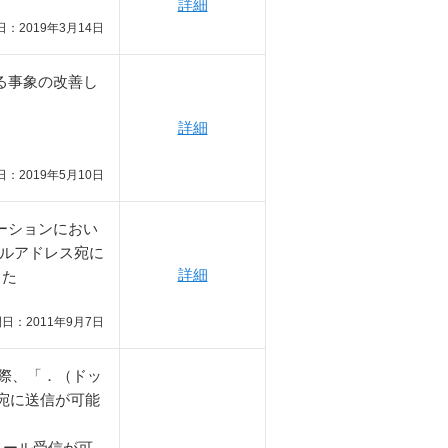
詳細
：2019年3月14日
る事象の改善し
詳細
：2019年5月10日
ーションにおい
ールアドレス宛に
詳細
した
日：2011年9月7日
る際、「．（ドッ
宛に送信が可能
らのメール受信が可