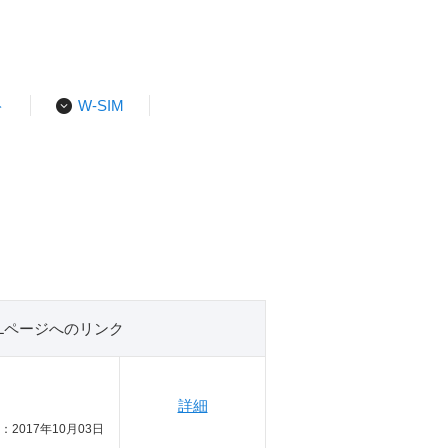
ト
W-SIM
Lページへのリンク
詳細
：2017年10月03日