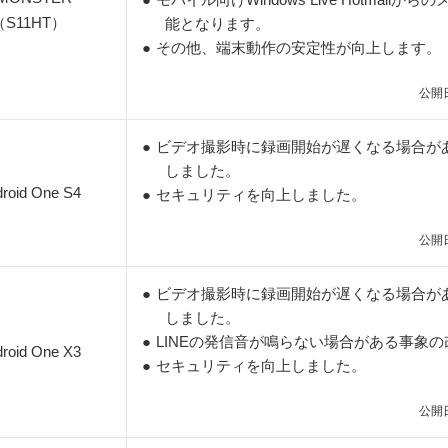
（S11HT）
能となります。
●
その他、端末動作の安定性が向上します。
公開日
●
ビデオ撮影時に録画開始が遅くなる場合が
しました。
roid One S4
●
セキュリティを向上しました。
公開日
●
ビデオ撮影時に録画開始が遅くなる場合が
しました。
●
LINEの発信音が鳴らない場合がある事象
roid One X3
●
セキュリティを向上しました。
公開日