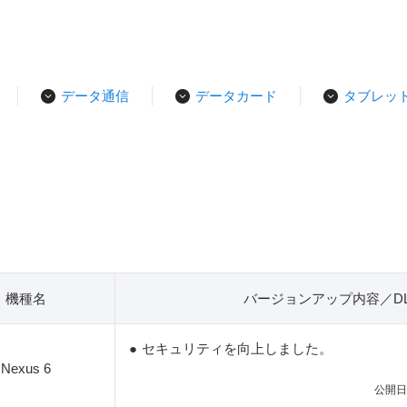
データ通信
データカード
タブレッ
機種名
バージョンアップ内容／D
●
セキュリティを向上しました。
Nexus 6
公開日