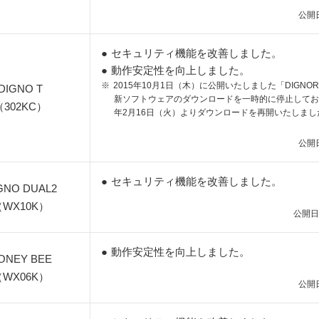
公開日
●
セキュリティ機能を改善しました。
●
動作安定性を向上しました。
※
2015年10月1日（木）に公開いたしました「DIGNOR 
DIGNO T
新ソフトウェアのダウンロードを一時的に停止しており
（302KC）
年2月16日（火）よりダウンロードを再開いたしまし
公開日
●
セキュリティ機能を改善しました。
GNO DUAL2
WX10K）
公開日
●
動作安定性を向上しました。
ONEY BEE
WX06K）
公開日