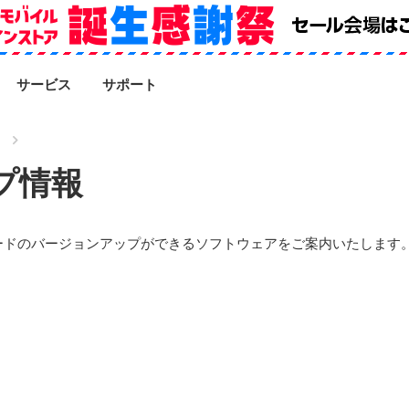
SEARCH
サービス
サポート
プ情報
ードのバージョンアップができるソフトウェアをご案内いたします