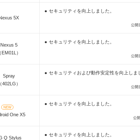
●
セキュリティを向上しました。
Nexus 5X
公開日
●
セキュリティを向上しました。
Nexus 5
（EM01L）
公開日
●
セキュリティおよび動作安定性を向上しま
Spray
（402LG）
公開日
●
セキュリティを向上しました。
NEW
roid One X5
公開
●
セキュリティを向上しました。
G Q Stylus