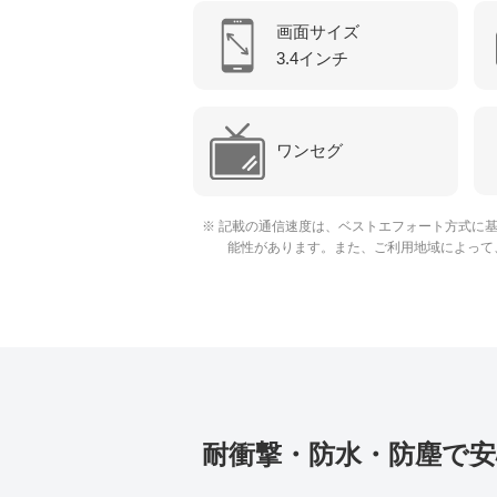
画面サイズ
3.4インチ
ワンセグ
※ 記載の通信速度は、ベストエフォート方式に
能性があります。また、ご利用地域によって、
耐衝撃・防水・防塵で安