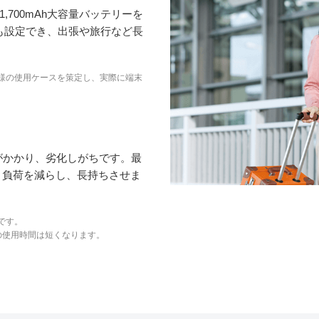
1,700mAh大容量バッテリーを
も設定でき、出張や旅行など長
客様の使用ケースを策定し、実際に端末
がかかり、劣化しがちです。最
、負荷を減らし、長持ちさせま
です。
の使用時間は短くなります。