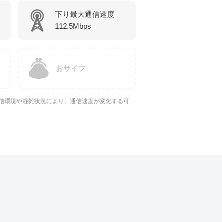
下り最大通信速度
112.5Mbps
おサイフ
信環境や混雑状況により、通信速度が変化する可
。