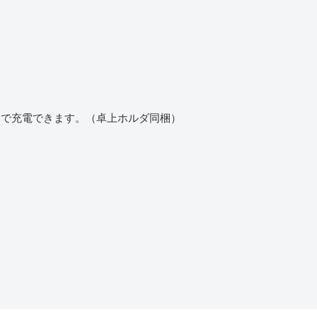
けで充電できます。（卓上ホルダ同梱）