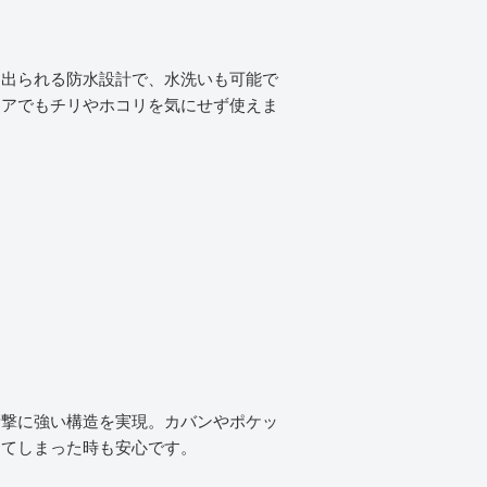
に出られる防水設計で、水洗いも可能で
ドアでもチリやホコリを気にせず使えま
）
衝撃に強い構造を実現。カバンやポケッ
してしまった時も安心です。