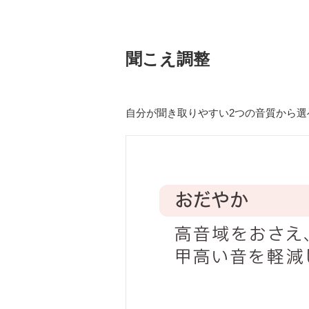
聞こえ調整
自分が聞き取りやすい2つの音質から