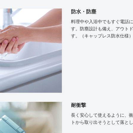
防水・防塵
料理中や入浴中でもすぐ電話
す。防塵設計も備え、アウト
す。（キャップレス防水仕様
耐衝撃
長く安心して使えるように、
トから取り出そうとして落と