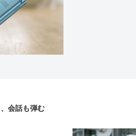
て、会話も弾む