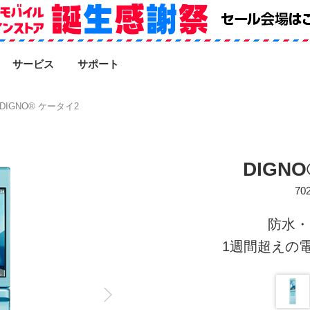
SEARCH
サービス
サポート
DIGNO® ケータイ2
DIGN
70
防水・
1週間超えの