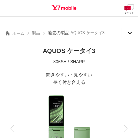
料金
製品
サービス
サポート
eSIM/SIM
SEARCH
過去の製品
製品
AQUOS ケータイ3
ホーム
AQUOS ケータイ3
806SH / SHARP
聞きやすい・見やすい
長く付き合える