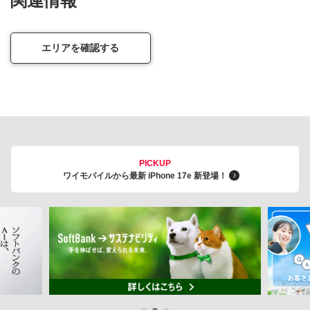
関連情報
エリアを確認する
PICKUP
ワイモバイルから最新 iPhone 17e 新登場！