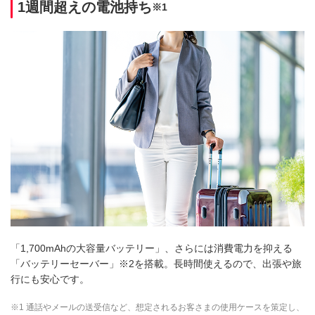
1週間超えの電池持ち
※1
「1,700mAhの大容量バッテリー」、さらには消費電力を抑える
「バッテリーセーバー」※2を搭載。長時間使えるので、出張や旅
行にも安心です。
※1 通話やメールの送受信など、想定されるお客さまの使用ケースを策定し、