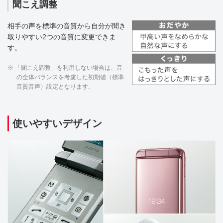
聞こえ調整
相手の声を標準の音質から自分が聞き
取りやすい2つの音質に変更できま
す。
※ 「聞こえ調整」を利用しない場合は、音
の全体バランスを考慮した初期値（標準
音質音声）設定となります。
使いやすいデザイン