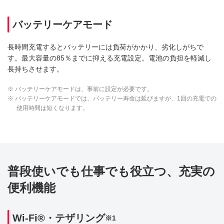
バッテリーケアモード
長時間充電するとバッテリーには負荷がかかり、劣化しがちで
す。最大容量の85％までに抑える充電設定。電池の負担を軽減し
長持ちさせます。
※ バッテリーケアモードは、事前に設定が必要です。
※ バッテリーケアモードでは、バッテリー寿命は延びますが、1回の充電での
使用時間は短くなります。
普段使いでも仕事でも役立つ、充実の
便利機能
Wi-Fi®・テザリング
※1