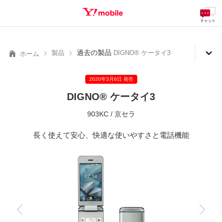
料金
製品
サービス
サポート
eSIM/SIM
SEARCH
過去の製品
製品
DIGNO® ケータイ3
ホーム
2020年3月6日 発売
DIGNO® ケータイ3
903KC / 京セラ
長く使えて安心、快適な使いやすさと電話機能