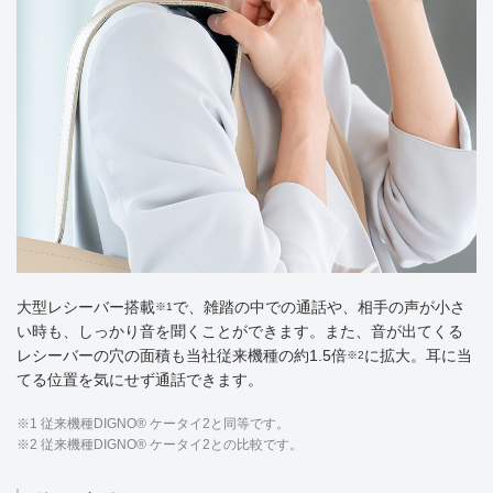
大型レシーバー搭載
で、雑踏の中での通話や、相手の声が小さ
※1
い時も、しっかり音を聞くことができます。また、音が出てくる
レシーバーの穴の面積も当社従来機種の約1.5倍
に拡大。耳に当
※2
てる位置を気にせず通話できます。
※1 従来機種DIGNO® ケータイ2と同等です。
※2 従来機種DIGNO® ケータイ2との比較です。