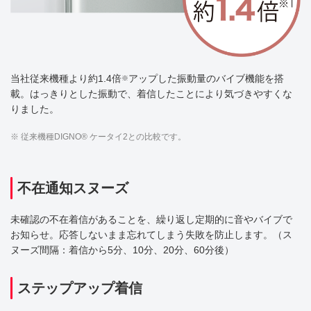
当社従来機種より約1.4倍
アップした振動量のバイブ機能を搭
※
載。はっきりとした振動で、着信したことにより気づきやすくな
りました。
※ 従来機種DIGNO® ケータイ2との比較です。
不在通知スヌーズ
未確認の不在着信があることを、繰り返し定期的に音やバイブで
お知らせ。応答しないまま忘れてしまう失敗を防止します。（ス
ヌーズ間隔：着信から5分、10分、20分、60分後）
ステップアップ着信