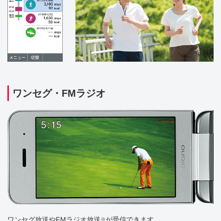
ワンセグ・FMラジオ
ワンセグ放送やFMラジオ放送
が受信できます。
※