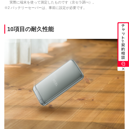
実際に端末を使って測定したものです（京セラ調べ）。
※2 バッテリーセーバーは、事前に設定が必要です。
10項目の耐久性能