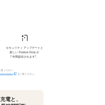
セキュリティ アップデートと
新しい Feature Drop が
2
7 年間提供されます
。
ご覧ください。
ixel/updates
をご覧ください。
速充電と、