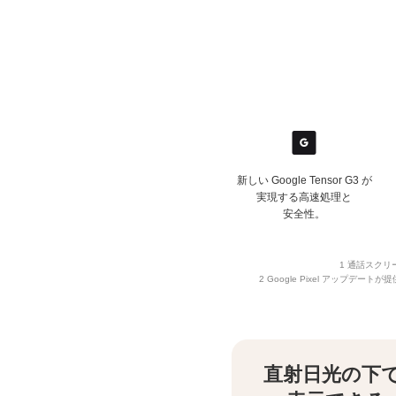
新しい Google Tensor G3 が
実現する高速処理と
安全性。
1 通話スク
2 Google Pixel アップデ
直射日光の下