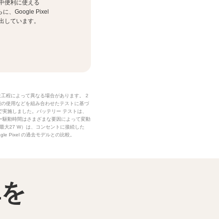
中便利に使える
らに、
Google Pixel
出しています。
造工程によって異なる場合があります。 2
機能の使用などを組み合わせたテストに基づ
で実施しました。バッテリー テストは、
ー駆動時間はさまざまな要因によって変動
大27 W）は、コンセントに接続した
 Pixel の過去モデルとの比較。
真を