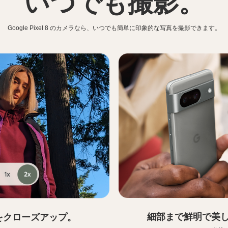
いつでも
撮影。
Google Pixel 8 のカメラなら、いつでも
簡単に印象的な写真を撮影できます。
細部まで鮮明で美
をクローズアップ。