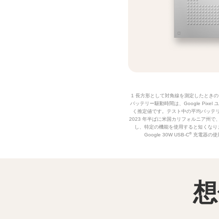
1 長方形として対角線を測定したときの
バッテリー駆動時間は、Google P
く推定値です。テスト中の平均バッテリ
2023 年半ばに米国カリフォルニア
し、特定の機能を使用すると短くなり
®
Google 30W USB-C
充電器の使用
想