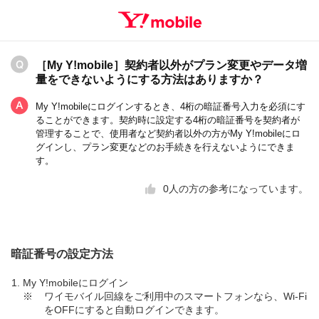
［My Y!mobile］契約者以外がプラン変更やデータ増
量をできないようにする方法はありますか？
My Y!mobileにログインするとき、4桁の暗証番号入力を必須にす
ることができます。契約時に設定する4桁の暗証番号を契約者が
管理することで、使用者など契約者以外の方がMy Y!mobileにロ
グインし、プラン変更などのお手続きを行えないようにできま
す。
0
人の方の参考になっています。
暗証番号の設定方法
My Y!mobileにログイン
※
ワイモバイル回線をご利用中のスマートフォンなら、Wi-Fi
をOFFにすると自動ログインできます。