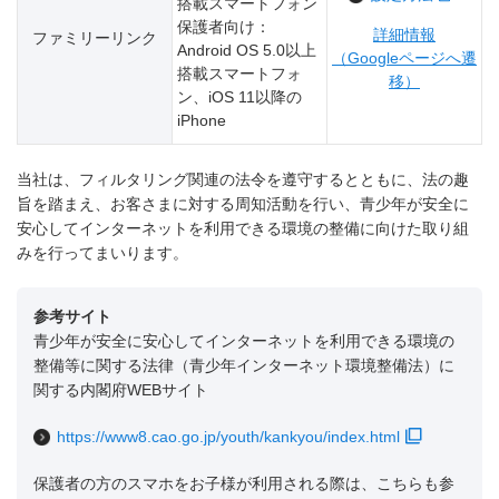
搭載スマートフォン
保護者向け：
詳細情報
ファミリーリンク
Android OS 5.0以上
（Googleページへ遷
搭載スマートフォ
移）
ン、iOS 11以降の
iPhone
当社は、フィルタリング関連の法令を遵守するとともに、法の趣
旨を踏まえ、お客さまに対する周知活動を行い、青少年が安全に
安心してインターネットを利用できる環境の整備に向けた取り組
みを行ってまいります。
参考サイト
青少年が安全に安心してインターネットを利用できる環境の
整備等に関する法律（青少年インターネット環境整備法）に
関する内閣府WEBサイト
https://www8.cao.go.jp/youth/kankyou/index.html
保護者の方のスマホをお子様が利用される際は、こちらも参