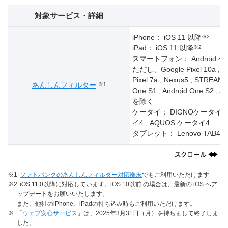
対象サービス・詳細
iPhone： iOS 11 以降
※2
iPad： iOS 11 以降
※2
スマートフォン： Android
ただし、Google Pixel 10a , Googl
Pixel 7a , Nexus5 , STREAM 
あんしんフィルター
※1
One S1 , Android One S2 , An
を除く
ケータイ： DIGNOケータイ2 , 
イ4 , AQUOS ケータイ4
タブレット： Lenovo TAB4 , Me
※1
ソフトバンクのあんしんフィルター対応端末
でもご利用いただけます
※2
iOS 11.0以降に対応しています。iOS 10以前 の場合は、最新の iOS へア
ップデートをお願いいたします。
また、他社のiPhone、iPadの持ち込み時もご利用いただけます。
※
「
ウェブ安心サービス
」は、2025年3月31日（月）を持ちまして終了しま
した。