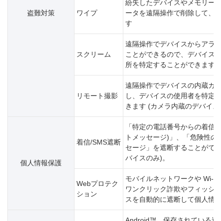
紛失したデバイスやメモリー
盗難対策
ワイプ
ータを遠隔操作で削除して、
す
遠隔操作でデバイスからアラーム
スクリーム
ことができるので、デバイス
所を特定することができます
遠隔操作でデバイスの内蔵カ
リモート撮影
し、デバイスの使用者を特定
きます (カメラ内蔵のデバイス
「特定の電話番号からの着信」、
トメッセージ)」、「危険性の
着信/SMS遮断
セージ」を遮断することができ
バイスのみ)。
個人情報保護
モバイルネットワークや Wi-F
Webプロテク
ワンクリック詐欺やフィッシ
ション
スを自動的に遮断して個人情
Android™、保存されてい