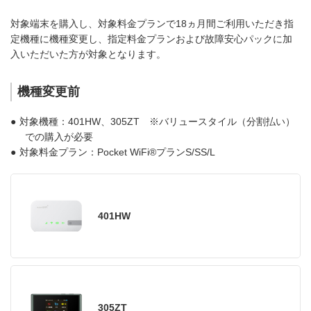
対象端末を購入し、対象料金プランで18ヵ月間ご利用いただき指
定機種に機種変更し、指定料金プランおよび故障安心パックに加
入いただいた方が対象となります。
機種変更前
●
対象機種：401HW、305ZT ※バリュースタイル（分割払い）
での購入が必要
●
対象料金プラン：Pocket WiFi®プランS/SS/L
401HW
305ZT