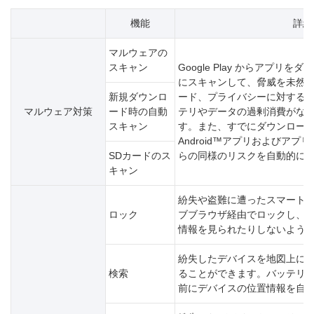
機能
詳細
マルウェアの
スキャン
Google Play からアプリ
にスキャンして、脅威を未然に
新規ダウンロ
ード、プライバシーに対する
マルウェア対策
ード時の自動
テリやデータの過剰消費がな
スキャン
す。また、すでにダウンロー
Android™アプリおよびア
SDカードのス
らの同様のリスクを自動的に
キャン
紛失や盗難に遭ったスマート
ロック
ブブラウザ経由でロックし、
情報を見られたりしないよう
紛失したデバイスを地図上に
検索
ることができます。バッテリ
前にデバイスの位置情報を自