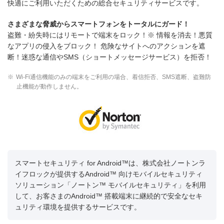
快適にご利用いただくための総合セキュリティサービスです。
さまざまな脅威からスマートフォンをトータルにガード！
盗難・紛失時にはリモートで端末をロック！※ 情報を消去！悪質
なアプリの侵入をブロック！ 危険なサイトへのアクションを遮
断！迷惑な通信やSMS（ショートメッセージサービス）を拒否！
※
Wi-Fi通信機能のみの端末をご利用の場合、着信拒否、SMS遮断、盗難防
止機能が動作しません。
スマートセキュリティ for Android™は、株式会社ノートンラ
イフロックが提供するAndroid™ 向けモバイルセキュリティ
ソリューション「ノートン™ モバイルセキュリティ」を利用
して、お客さまのAndroid™ 搭載端末に継続的で安全なセキ
ュリティ環境を提供するサービスです。