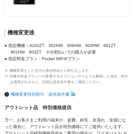
機種変更後
●
指定機種：A102ZT、502HW、506HW、603HW、601ZT、
801HW、803ZT ※分割払いでの購入が必要
●
指定料金プラン：Pocket WiFi®プラン
※
機種変更をした翌月の通信料金から割引をします。
※
対象外料金プランへの変更や当オプションサービスを解除した場合、割引
は適用されません。詳細は提供条件書をご確認ください。
機種変更特別割引 提供条件書
アウトレット品 特別価格提供
万一、お客さまご利用の端末が、盗難、紛失、水濡れ、全損にな
った場合に、アウトレット品を特別価格にてご提供いたします。
アウトレット品特別価格提供をご希望の場合は、ワイモバイル カ