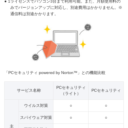
●
1ライセンスでパソコン3台まで利用可能。また、月額使用料の
みでバージョンアップに対応し、別途費用はかかりません。※
通信料は別途かかります。
「PCセキュリティ powered by Norton™」との機能比較
PCセキュリティ
サービス名称
PCセキュリティ
（ライト）
ウイルス対策
○
○
スパイウェア対策
○
○
主