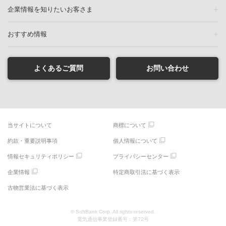
企業情報を知りたいお客さま
おすすめ情報
よくあるご質問
お問い合わせ
当サイトについて
商標について
約款・重要説明事項
個人情報について
情報セキュリティポリシー
プライバシーセンター
企業情報
特定商取引法に基づく表示
古物営業法に基づく表示
© SoftBank Corp. All rights reserved.
電気通信事業登録番号：第72号