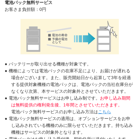
電池パック無料サービス
お客さま負担額：0円
●
バッテリーが取り出せる機種が対象です。
●
機種によっては電池パックの在庫不足により、お届けが遅れる
場合がございます。また、販売開始日から起算して3年を経過
する提供対象機種の電池パックは、電池パックの当社在庫分が
なくなり次第、本サービスの対象外とさせていただきます。
●
電池パック無料サービスはお申し込み制です。
お申し込み期間
は無料提供の権利発生後、1年間とさせていただきます。
電池パック無料サービスのお申し込み方法は
こちら
●
電池パック無料サービスの適用は、オプションサービスをお申
し込みされている機種のみに限らせていただきます。持ち込み
機種はサービスの対象外となります。
●
電池パックはお申し込み受付後、契約住所に送付いたします。