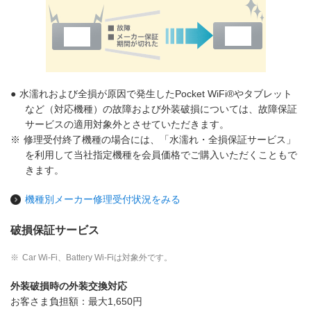
●
水濡れおよび全損が原因で発生したPocket WiFi®やタブレット
など（対応機種）の故障および外装破損については、故障保証
サービスの適用対象外とさせていただきます。
※
修理受付終了機種の場合には、「水濡れ・全損保証サービス」
を利用して当社指定機種を会員価格でご購入いただくこともで
きます。
機種別メーカー修理受付状況をみる
破損保証サービス
※
Car Wi-Fi、Battery Wi-Fiは対象外です。
外装破損時の外装交換対応
お客さま負担額：最大
1,650円