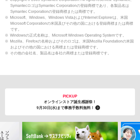
SymantecロゴはSymantec Corporationの登録商標であり、各製品名は
Symantec Corporationの登録商標または商標です。
※
Microsoft、Windows、Windows VistaおよびInternet Explorerは、米国
Microsoft Corporationの米国及びその他の国における登録商標または商標
です。
※
Windowsの正式名称は、Microsoft Windows Operating Systemです。
※
Mozilla、Firefoxの名称およびそのロゴは、米国Mozilla Foundationの米国
およびその他の国における商標または登録商標です。
※
その他の会社名、製品名は各社の商標または登録商標です。
PICKUP
オンラインストア誕生感謝祭！
9月30日(水)まで事務手数料無料！