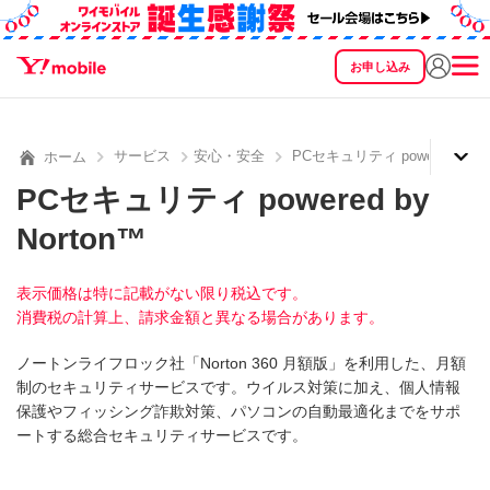
お申し込み
SEARCH
料金
製品
サービス
サポート
eSIM/SIM
サービス
安心・安全
PCセキュリティ powered by No
ホーム
PCセキュリティ powered by
Norton™
表示価格は特に記載がない限り税込です。
消費税の計算上、請求金額と異なる場合があります。
ノートンライフロック社「Norton 360 月額版」を利用した、月額
制のセキュリティサービスです。ウイルス対策に加え、個人情報
保護やフィッシング詐欺対策、パソコンの自動最適化までをサポ
ートする総合セキュリティサービスです。