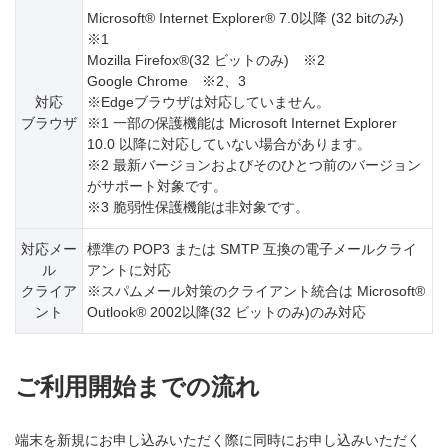
Microsoft® Internet Explorer® 7.0以降 (32 bitのみ)
※1
Mozilla Firefox®(32 ビットのみ) ※2
Google Chrome ※2、3
対応
※Edgeブラウザは対応していません。
ブラウザ
※1 一部の保護機能は Microsoft Internet Explorer
10.0 以降に対応していない場合があります。
※2 最新バージョンおよびそのひとつ前のバージョン
がサポート対象です。
※3 脆弱性保護機能は非対象です。
対応メー
標準の POP3 または SMTP 互換の電子メールクライ
ル
アントに対応
クライア
※スパムメール対策のクライアント統合は Microsoft®
ント
Outlook® 2002以降(32 ビットのみ)のみ対応
ご利用開始までの流れ
端末を新規にお申し込みいただく際に同時にお申し込みいただく