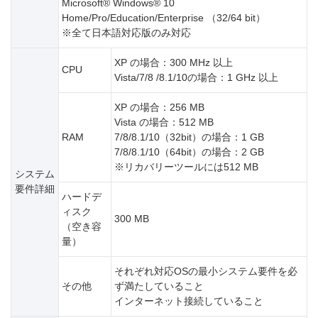
Microsoft® Windows® 10
Home/Pro/Education/Enterprise （32/64 bit）
※全て日本語対応版のみ対応
XP の場合：300 MHz 以上
CPU
Vista/7/8 /8.1/10の場合：1 GHz 以上
XP の場合：256 MB
Vista の場合：512 MB
RAM
7/8/8.1/10（32bit）の場合：1 GB
7/8/8.1/10（64bit）の場合：2 GB
※リカバリーツールには512 MB
システム
要件詳細
ハードデ
ィスク
300 MB
（空き容
量）
それぞれ対応OSの最小システム要件を必
その他
ず満たしていること
インターネット接続していること