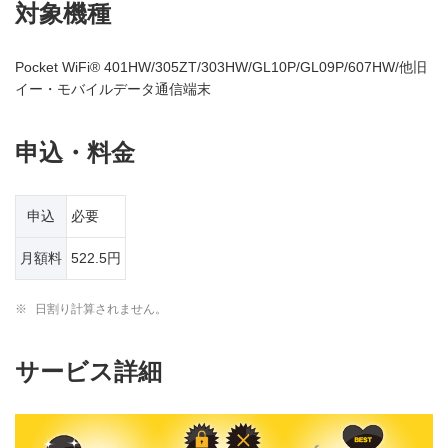
対象機種
Pocket WiFi® 401HW/305ZT/303HW/GL10P/GL09P/607HW/他旧
イー・モバイルデータ通信端末
申込・料金
申込
必要
月額料
522.5円
※
日割り計算されません。
サービス詳細