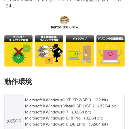
です。
動作環境
Microsoft® Windows® XP SP 2/SP 3 （32 bit）
Microsoft® Windows Vista® SP 1/SP 2 （32/64 bit）
Microsoft® Windows® 7 （32/64 bit）
Microsoft® Windows® 8/ 8 Pro （32/64 bit）
対応OS
Microsoft® Windows® 8.1/8.1Pro （32/64 bit）