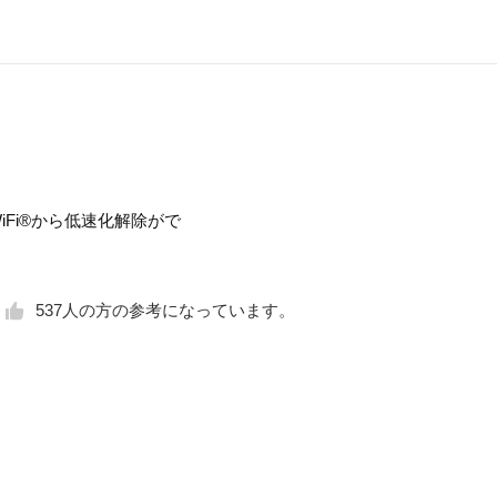
WiFi®から低速化解除がで
537
人の方の参考になっています。