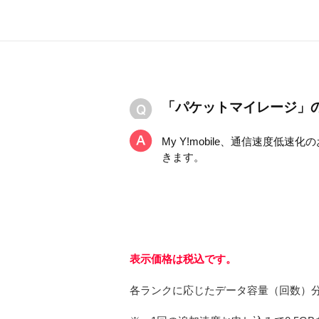
「パケットマイレージ」
My Y!mobile、通信速度低
きます。
表示価格は税込です。
各ランクに応じたデータ容量（回数）