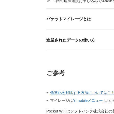
※
1回の追加速度お申し込みで0.5G
パケットマイレージとは
進呈されたデータの使い方
ご参考
低速化を解除する方法についてはこ
マイレージは
Y!mobileメニュー
か
Pocket WiFiはソフトバンク株式会