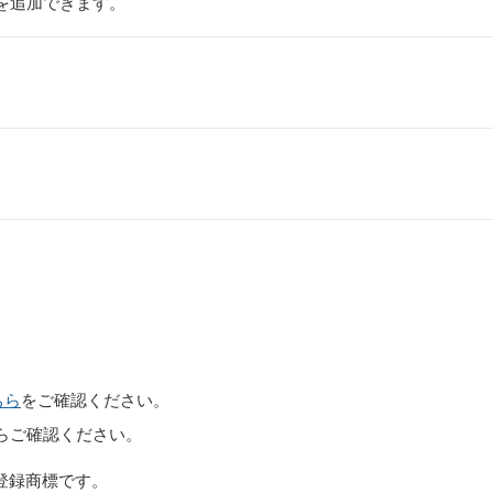
Bを追加できます。
ちら
をご確認ください。
らご確認ください。
社の登録商標です。