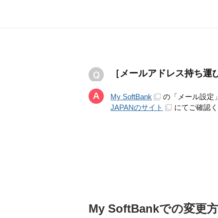
［メールアドレス持ち運
My SoftBank
の「メール設定」よ
JAPANのサイト
にてご確認く
My SoftBankでの変更