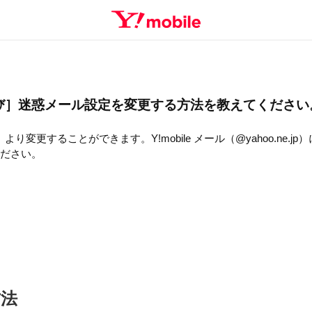
び］迷惑メール設定を変更する方法を教えてください
り変更することができます。Y!mobile メール（@yahoo.ne.j
ださい。
方法