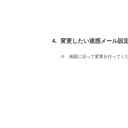
変更したい迷惑メール設
※
画面に沿って変更を行ってく