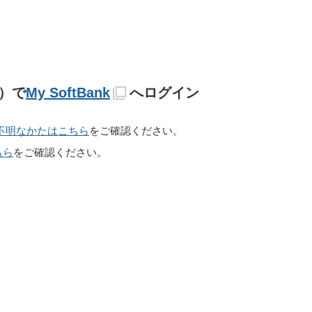
D）で
My SoftBank
へログイン
D）が不明なかたはこちら
をご確認ください。
ちら
をご確認ください。