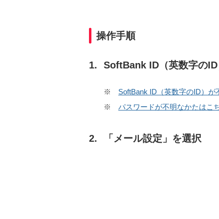
操作手順
SoftBank ID（英数字のI
※
SoftBank ID（英数字のI
※
パスワードが不明なかたはこ
「メール設定」を選択