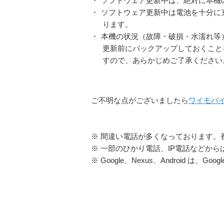
・
ソフトウェア更新中は、絶対に本機
・
ソフトウェア更新中は電池を十分に
ります。
・
本機の状況（故障・破損・水濡れ等
更新前にバックアップしておくこと
すので、あらかじめご了承ください
ご不明な点がございましたら
ワイモバ
※ 間違い電話が多くなっております。
※ 一部のひかり電話、IP電話などか
※ Google、Nexus、Android は、Goog