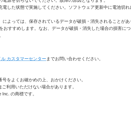
の電源を切らないでください。故障の原因となります。
充電した状態で実施してください。ソフトウェア更新中に電池切れ
）によっては、保存されているデータが破損・消失されることがあ
をおすすめします。なお、データが破損・消失した場合の損害につ
。
イル カスタマーセンター
までお問い合わせください。
番号をよくお確かめの上、おかけください。
らはご利用いただけない場合があります。
le Inc. の商標です。