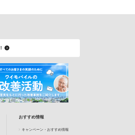
料！
おすすめ情報
キャンペーン・おすすめ情報