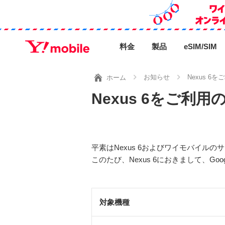
料金
製品
eSIM/SIM
お知らせ
Nexus 
ホーム
Nexus 6をご
平素はNexus 6およびワイモバイル
このたび、Nexus 6におきまして、G
対象機種