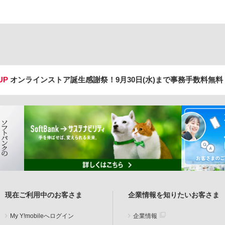
UP
オンラインストア誕生感謝祭！
9月30日(水)まで事務手数料無
現在ご利用中のお客さま
企業情報を知りたいお客さま
My Y!mobileへログイン
企業情報