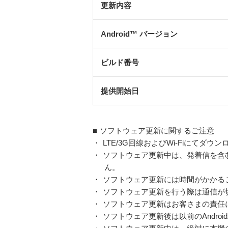
更新内容
Android™ バージョン
ビルド番号
提供開始日
■
ソフトウェア更新に関するご注意
・
LTE/3G回線およびWi-Fiにてダ
・
ソフトウェア更新中は、発着信を含む
ん。
・
ソフトウェア更新には時間がかかる
・
ソフトウェア更新を行う際は通信が
・
ソフトウェア更新はお客さまの責任
・
ソフトウェア更新後は以前のAndro