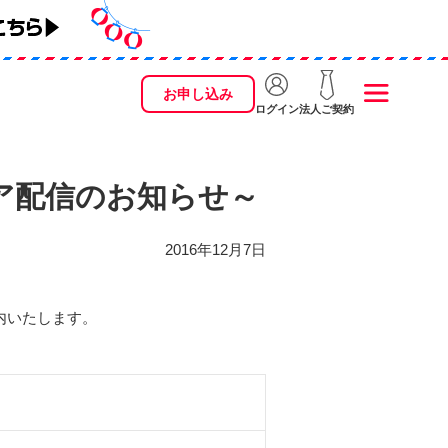
お申し込み
ログイン
法人ご契約
ェア配信のお知らせ～
2016年12月7日
案内いたします。