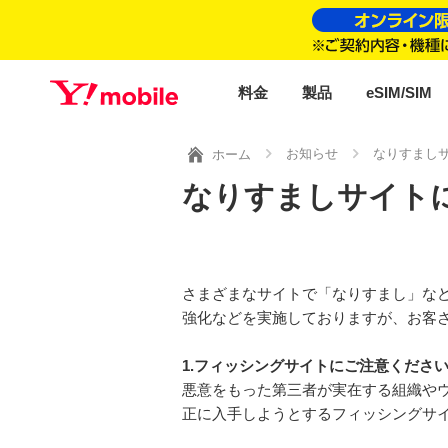
料金
製品
eSIM/SIM
お知らせ
なりすまし
ホーム
なりすましサイト
さまざまなサイトで「なりすまし」な
強化などを実施しておりますが、お客
1.フィッシングサイトにご注意くださ
悪意をもった第三者が実在する組織やウ
正に入手しようとするフィッシングサ