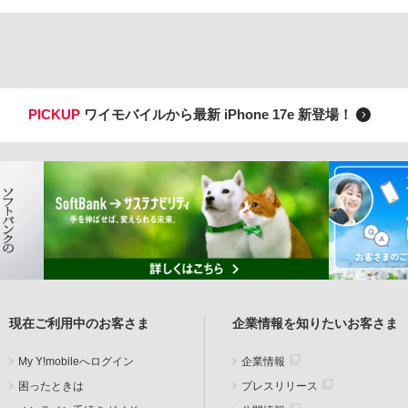
PICKUP
ワイモバイルから最新 iPhone 17e 新登場！
現在ご利用中のお客さま
企業情報を知りたいお客さま
My Y!mobileへログイン
企業情報
困ったときは
プレスリリース