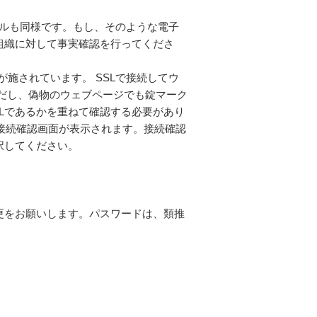
イルも同様です。もし、そのような電子
組織に対して事実確認を行ってくださ
が施されています。 SSLで接続してウ
だし、偽物のウェブページでも錠マーク
Lであるかを重ねて確認する必要があり
、接続確認画面が表示されます。接続確認
択してください。
更をお願いします。パスワードは、類推