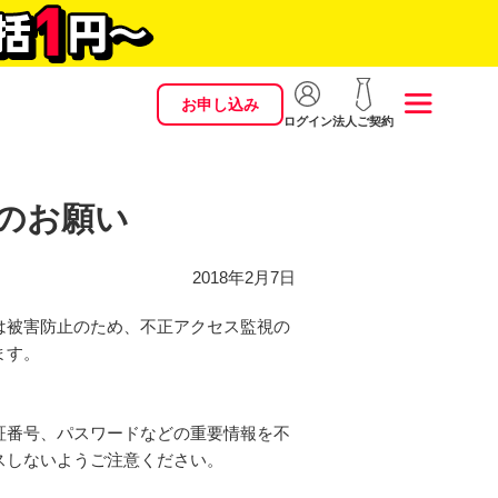
お申し込み
ログイン
法人ご契約
のお願い
2018年2月7日
は被害防止のため、不正アクセス監視の
ます。
証番号、パスワードなどの重要情報を不
スしないようご注意ください。