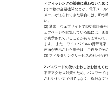
＜フィッシングの被害に遭わないため
(1) 本物の金融機関などが、電子メ
メールが送られてきた場合には、IDや
い。
(2) 通常、ウェブサイトでIDや暗証
ェブページを閲覧している際には、画
が表示されていることがありますので、
ます。 また、ワイモバイルの携帯電話
画面が表示された場合は、ご自身でそ
(3) フィルタリングサービスの利用も
2.パスワードの使いまわしはお控えく
不正アクセス対策のため、パスワード
されやすい文字列ではなく、複雑な文