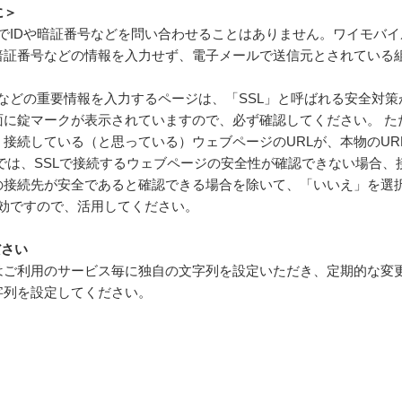
に＞
ールでIDや暗証番号などを問い合わせることはありません。ワイモバ
暗証番号などの情報を入力せず、電子メールで送信元とされている
番号などの重要情報を入力するページは、「SSL」と呼ばれる安全対策
面に錠マークが表示されていますので、必ず確認してください。 た
接続している（と思っている）ウェブページのURLが、本物のUR
では、SSLで接続するウェブページの安全性が確認できない場合
の接続先が安全であると確認できる場合を除いて、「いいえ」を選
有効ですので、活用してください。
ださい
はご利用のサービス毎に独自の文字列を設定いただき、定期的な変
字列を設定してください。