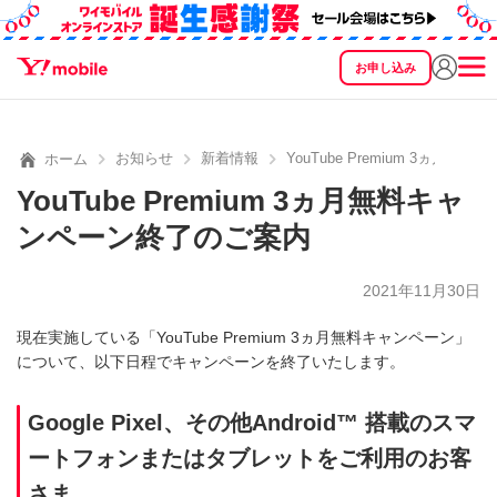
お申し込み
SEARCH
料金
製品
サービス
サポート
eSIM/SIM
お知らせ
新着情報
YouTube Premium 3ヵ月
ホーム
YouTube Premium 3ヵ月無料キャ
ンペーン終了のご案内
2021年11月30日
現在実施している「YouTube Premium 3ヵ月無料キャンペーン」
について、以下日程でキャンペーンを終了いたします。
Google Pixel、その他Android™ 搭載のスマ
ートフォンまたはタブレットをご利用のお客
さま