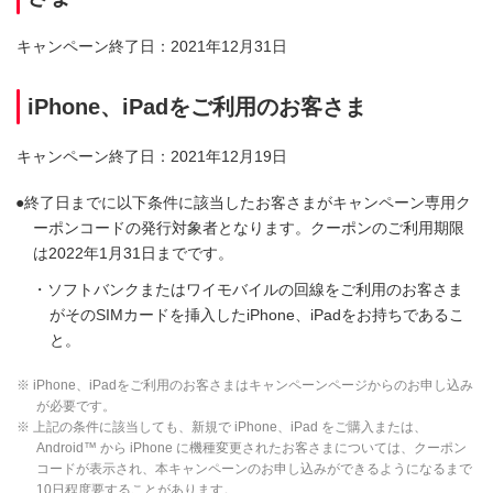
キャンペーン終了日：2021年12月31日
iPhone、iPadをご利用のお客さま
キャンペーン終了日：2021年12月19日
終了日までに以下条件に該当したお客さまがキャンペーン専用ク
ーポンコードの発行対象者となります。クーポンのご利用期限
は2022年1月31日までです。
ソフトバンクまたはワイモバイルの回線をご利用のお客さま
がそのSIMカードを挿入したiPhone、iPadをお持ちであるこ
と。
※ iPhone、iPadをご利用のお客さまはキャンペーンページからのお申し込み
が必要です。
※ 上記の条件に該当しても、新規で iPhone、iPad をご購入または、
Android™ から iPhone に機種変更されたお客さまについては、クーポン
コードが表示され、本キャンペーンのお申し込みができるようになるまで
10日程度要することがあります。