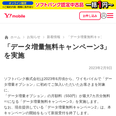
お申し込み
SEARCH
料金
製品
サービス
サポート
eSIM/SIM
お知らせ
新着情報
「データ増量無料キャンペーン
ホーム
「データ増量無料キャンペーン3」
を実施
2023年2月9日
ソフトバンク株式会社は2023年6月頃から、ワイモバイルで「デー
タ増量オプション」に初めてご加入いただいたお客さまを対象
に、
「データ増量オプション」の月額料（550円）が最大7カ月分無料
になる「データ増量無料キャンペーン3」を実施します。
※1
なお、現在提供している「データ増量無料キャンペーン2」は、本
キャンペーンの開始をもって新規受付を終了します。