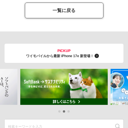
一覧に戻る
PICKUP
ワイモバイルから最新 iPhone 17e 新登場！