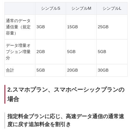
シンプルS
シンプルM
シンプルL
通常のデータ
通信量（規定
3GB
15GB
25GB
容量）
データ増量オ
プション増量
2GB
5GB
5GB
分
合計
5GB
20GB
30GB
2.スマホプラン、スマホベーシックプランの
場合
指定料金プランに応じ、高速データ通信の通常速
度に戻す追加料金を割引き