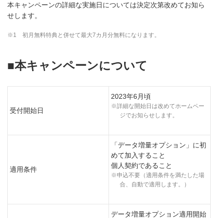
本キャンペーンの詳細な実施日については決定次第改めてお知ら
せします。
※1 初月無料特典と併せて最大7カ月分無料になります。
■本キャンペーンについて
2023年6月頃
※詳細な開始日は改めてホームペー
受付開始日
ジでお知らせします。
「データ増量オプション」に初
めて加入すること
個人契約であること
適用条件
※申込不要（適用条件を満たした場
合、自動で適用します。）
データ増量オプション適用開始