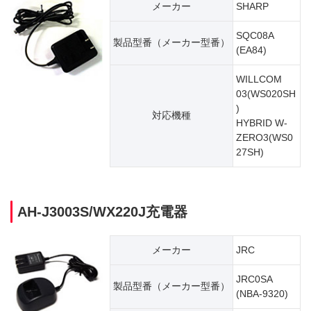
メーカー
SHARP
SQC08A
製品型番（​メーカー型番）
(EA84)
WILLCOM
03(WS020SH
)
対応機種
HYBRID W-
ZERO3(WS0
27SH)
AH-J3003S/WX220J充電器
メーカー
JRC
JRC0SA
製品型番（​メーカー型番）
(NBA-9320)