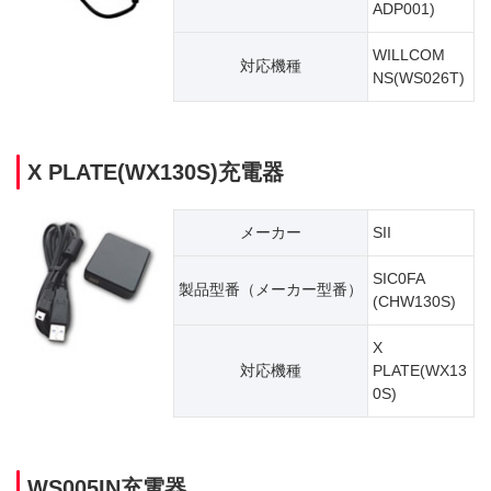
ADP001)
WILLCOM
対応機種
NS(WS026T)
X PLATE(WX130S)充電器
メーカー
SII
SIC0FA
製品型番（​メーカー型番）
(CHW130S)
X
対応機種
PLATE(WX13
0S)
WS005IN充電器