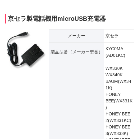
京セラ製電話機用microUSB充電器
メーカー
京セラ
KYC0MA
製品型番（​メーカー型番）
(AD01KC)
WX330K
WX340K
BAUM(WX34
1K)
HONEY
BEE(WX331K
)
HONEY BEE
2(WX331KC)
HONEY BEE
3(WX333K)