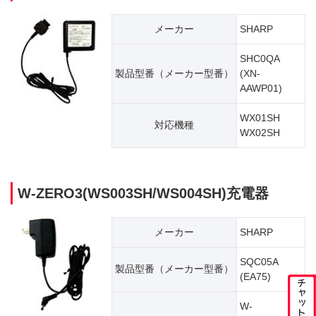
メーカー
SHARP
SHC0QA
製品型番（​メーカー型番）
(XN-
AAWP01)
WX01SH
対応機種
WX02SH
W-ZERO3(WS003SH/WS004SH)充電器
メーカー
SHARP
SQC05A
製品型番（​メーカー型番）
(EA75)
W-