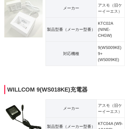
アスモ（旧ケ
メーカー
ーイーエス）
KTC02A
製品型番（​メーカー型番）
(NINE-
CHGW)
9(WS009KE)
対応機種
9+
(WS009KE)
WILLCOM 9(WS018KE)充電器
アスモ（旧ケ
メーカー
ーイーエス）
KTC04A (W9-
製品型番（​メーカー型番）