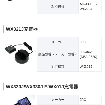
AH-J3003S
対応機種
WX220J
WX321J充電器
メーカー
JRC
JRC0UA
製品型番（​メーカー型番）
(NBA-9620)
対応機種
WX321J
WX330J/WX330J E/WX01J充電器
メーカー
JRC