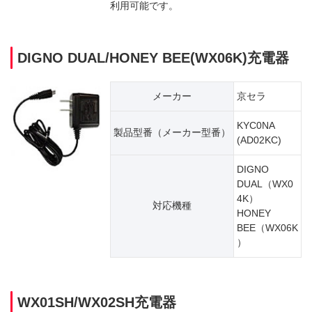
利用可能です。
DIGNO DUAL/HONEY BEE(WX06K)充電器
メーカー
京セラ
KYC0NA
製品型番（​メーカー型番）
(AD02KC)
DIGNO
DUAL（WX0
4K）
対応機種
HONEY
BEE（WX06K
）
WX01SH/WX02SH充電器