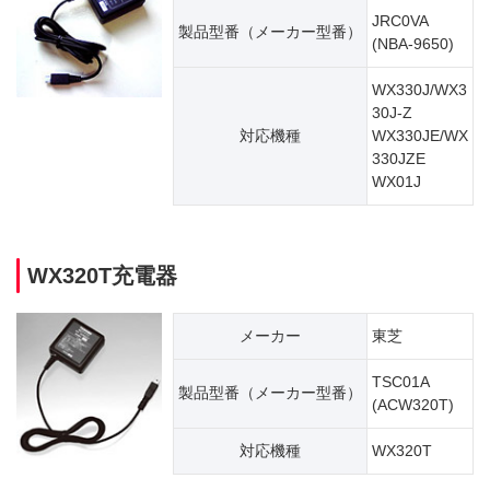
JRC0VA
製品型番（​メーカー型番）
(NBA-9650)
WX330J/WX3
30J-Z
対応機種
WX330JE/WX
330JZE
WX01J
WX320T充電器
メーカー
東芝
TSC01A
製品型番（​メーカー型番）
(ACW320T)
対応機種
WX320T