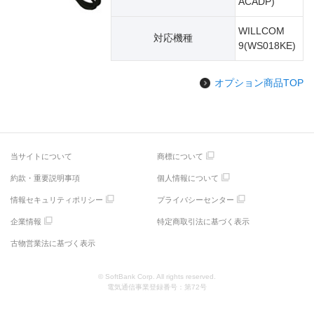
ACADP)
WILLCOM
対応機種
9(WS018KE)
オプション商品TOP
当サイトについて
商標について
約款・重要説明事項
個人情報について
情報セキュリティポリシー
プライバシーセンター
企業情報
特定商取引法に基づく表示
古物営業法に基づく表示
© SoftBank Corp. All rights reserved.
電気通信事業登録番号：第72号