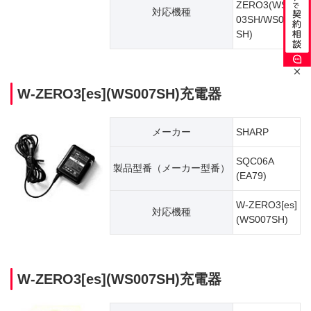
ZERO3(WS0
対応機種
03SH/WS004
SH)
W-ZERO3[es](WS007SH)充電器
メーカー
SHARP
SQC06A
製品型番（​メーカー型番）
(EA79)
W-ZERO3[es]
対応機種
(WS007SH)
W-ZERO3[es](WS007SH)充電器