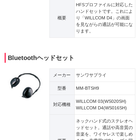
HFSプロファイルに対応した
ハンドセットです。これによ
概要
り「WILLCOM D4」の画面
を見ながらの通話が可能にな
ります。
Bluetoothヘッドセット
メーカー
サンワサプライ
型番
MM-BTSH9
WILLCOM 03(WS020SH)
対応機種
WILLCOM D4(WS016SH)
ネックハンド式のステレオヘ
ッドセット。通話や高音質の
音楽を、ワイヤレスで楽しめ