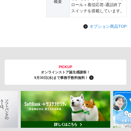
概要
ロール＋着信応答-通話終了
スイッチを搭載しています。
オプション商品TOP
PICKUP
オンラインストア誕生感謝祭！
9月30日(水)まで事務手数料無料！