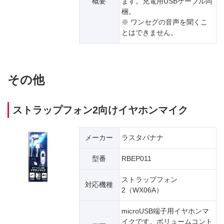
概要
ます。充電用USBケーブル同
梱。
※ ワンセグの音声を聞くこ
とはできません。
その他
ストラップフォン2向けイヤホンマイク
メーカー
ラスタバナナ
型番
RBEP011
ストラップフォン
対応機種
2（WX06A）
microUSB端子用イヤホンマ
イクです。ボリュームコント