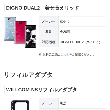
DIGNO DUAL2 着せ替えリッド
メーカー
京セラ
型番
全20種
対応機種
DIGNO DUAL 2（WX10K）
※ お取扱店舗は
こちら
をご確認ください。
リフィルアダプタ
WILLCOM NSリフィルアダプタ
メーカー
東芝