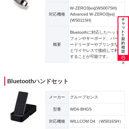
W-ZERO3[es](WS007SH)
対応機種
Advanced W-ZERO3[es]
(WS011SH)
Bluetoothに対応したヘッド
フォンやキーボード、バーコ
概要
ードリーダーやプリンタなど
とワイヤレスで接続して利用
することが可能です。
Bluetoothハンドセット
メーカー
グループセンス
型番
WD4-BHGS
対応機種
WILLCOM D4 （WS016SH）