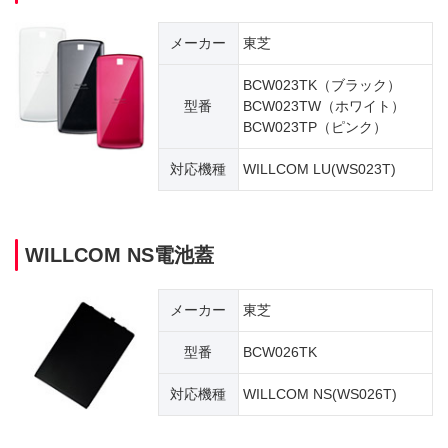
メーカー
東芝
BCW023TK（ブラック）
型番
BCW023TW（ホワイト）
BCW023TP（ピンク）
対応機種
WILLCOM LU(WS023T)
WILLCOM NS電池蓋
メーカー
東芝
型番
BCW026TK
対応機種
WILLCOM NS(WS026T)