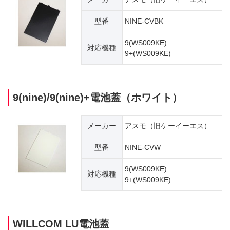
型番
NINE-CVBK
9(WS009KE)
対応機種
9+(WS009KE)
9(nine)/9(nine)+電池蓋（ホワイト）
メーカー
アスモ（旧ケーイーエス）
型番
NINE-CVW
9(WS009KE)
対応機種
9+(WS009KE)
WILLCOM LU電池蓋