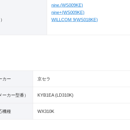
nine.(WS009KE)
nine+(WS009KE)
ス）
WILLCOM 9(WS018KE)
ーカー
京セラ
​メーカー型番）
KYB1EA (LD310K)
応機種
WX310K