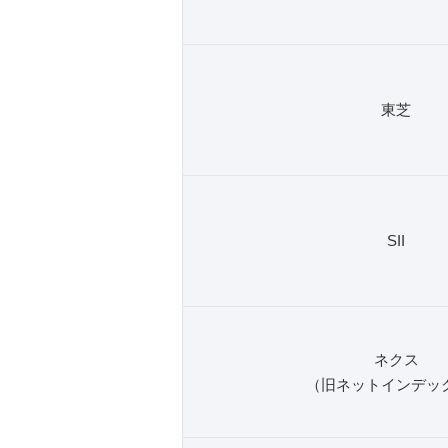
東芝
SII
ネクス
（旧ネットインデッ