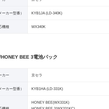
​メーカー型番）
KYB1JA (LD-340K)
応機種
WX340K
2/HONEY BEE 3電池パック
ーカー
京セラ
​メーカー型番）
KYB1HA (LD-331K)
HONEY BEE(WX331K)
応機種
HONEY BEE 2(WX331KC)