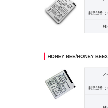
製品型番（
対
HONEY BEE/HONEY BEE
メ
製品型番（
対