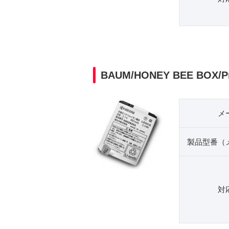
BAUM/HONEY BEE BOX/P
メ
製品型番（
対