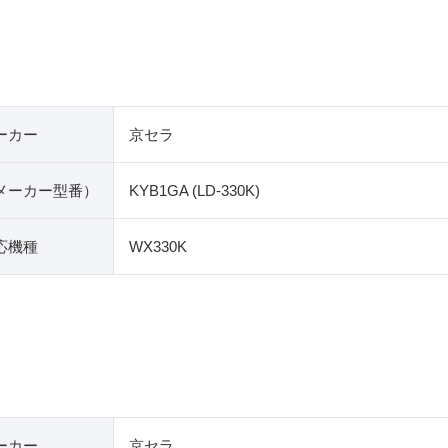
ーカー
京セラ
​メーカー型番）
KYB1GA (LD-330K)
応機種
WX330K
ーカー
京セラ