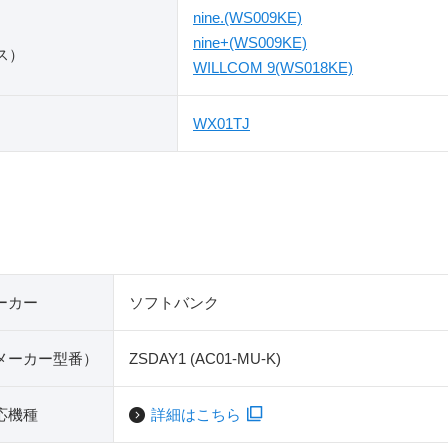
nine.(WS009KE)
nine+(WS009KE)
ス）
WILLCOM 9(WS018KE)
WX01TJ
ーカー
ソフトバンク
​メーカー型番）
ZSDAY1 (AC01-MU-K)
応機種
詳細はこちら