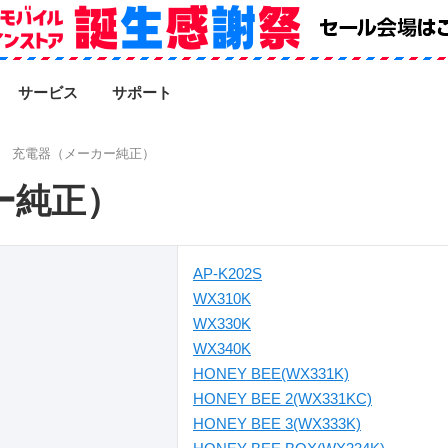
SEARCH
サービス
サポート
充電器（メーカー純正）
ー純正）
AP-K202S
WX310K
WX330K
WX340K
HONEY BEE(WX331K)
HONEY BEE 2(WX331KC)
HONEY BEE 3(WX333K)