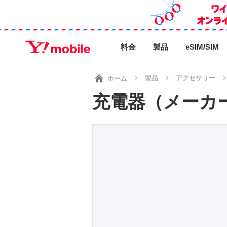
料金
製品
eSIM/SIM
製品
アクセサリー
ホーム
充電器（メーカ