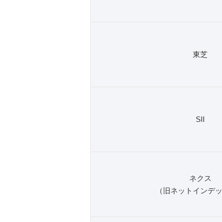
東芝
SII
ネクス
（旧ネットインデ