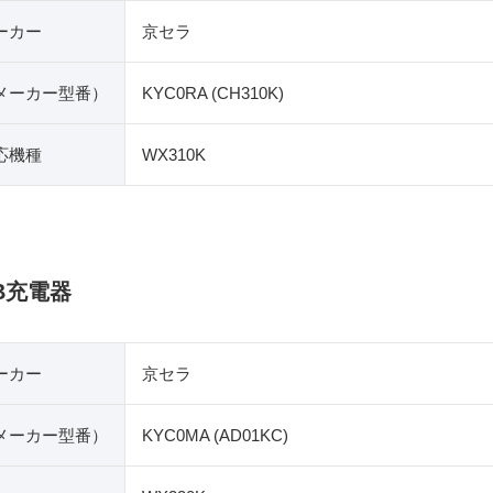
ーカー
京セラ
​メーカー型番）
KYC0RA (CH310K)
応機種
WX310K
B充電器
ーカー
京セラ
​メーカー型番）
KYC0MA (AD01KC)