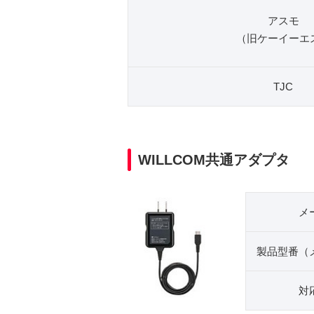
アスモ
（旧ケーイーエ
TJC
WILLCOM共通アダプタ
メ
製品型番（
対