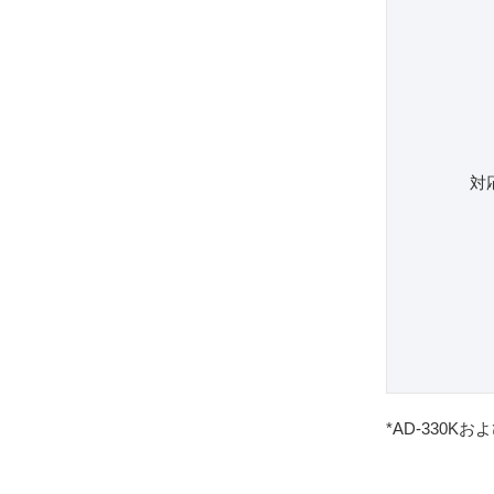
対
*AD-330K