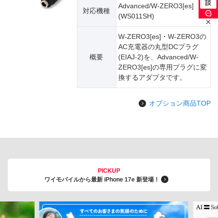
Advanced/W-ZERO3[es]
対応機種
(WS011SH)
W-ZERO3[es]・W-ZERO3の
AC充電器の丸型DCプラグ
概要
(EIAJ-2)を、Advanced/W-
ZERO3[es]の専用プラグに変
換するアダプタです。
オプション商品TOP
PICKUP
ワイモバイルから最新 iPhone 17e 新登場！