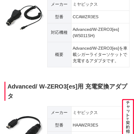
メーカー
ミヤビックス
型番
CCAWZR3ES
Advanced/W-ZERO3[es]
対応機種
(WS011SH)
Advanced/W-ZERO3[es]を車
概要
載シガーライターソケットで
充電するアダプタです。
Advanced/ W-ZERO3[es]用 充電変換アダプ
タ
メーカー
ミヤビックス
型番
HAAWZR3ES