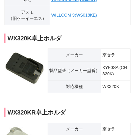
アスモ
WILLCOM 9(WS018KE)
（旧ケーイーエス）
WX320K卓上ホルダ
メーカー
京セラ
KYE0SA (CH-
製品型番（​メーカー型番）
320K)
対応機種
WX320K
WX320KR卓上ホルダ
メーカー
京セラ