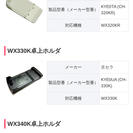
KYE0TA (CH-
製品型番（​メーカー型番）
320KR)
対応機種
WX320KR
WX330K卓上ホルダ
メーカー
京セラ
KYE0UA (CH-
製品型番（​メーカー型番）
330K)
対応機種
WX330K
WX340K卓上ホルダ