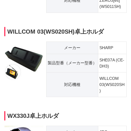
対応機種
ZERO3[es]
(WS011SH)
WILLCOM 03(WS020SH)卓上ホルダ
メーカー
SHARP
SHE07A (CE-
製品型番（​メーカー型番）
DH3)
WILLCOM
対応機種
03(WS020SH
)
WX330J卓上ホルダ