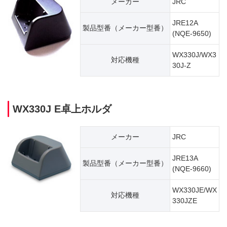
メーカー
JRC
JRE12A
製品型番（​メーカー型番）
(NQE-9650)
WX330J/WX3
対応機種
30J-Z
WX330J E卓上ホルダ
メーカー
JRC
JRE13A
製品型番（​メーカー型番）
(NQE-9660)
WX330JE/WX
対応機種
330JZE