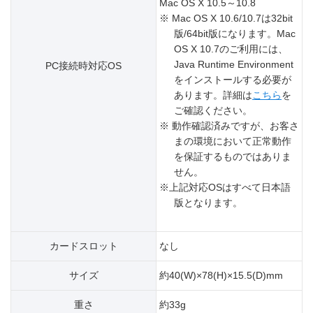
Mac OS X 10.5～10.8
※ Mac OS X 10.6/10.7は32bit
版/64bit版になります。Mac
OS X 10.7のご利用には、
Java Runtime Environment
PC接続時対応OS
をインストールする必要が
あります。詳細は
こちら
を
ご確認ください。
※ 動作確認済みですが、お客さ
まの環境において正常動作
を保証するものではありま
せん。
※上記対応OSはすべて日本語
版となります。
カードスロット
なし
サイズ
約40(W)×78(H)×15.5(D)mm
重さ
約33g