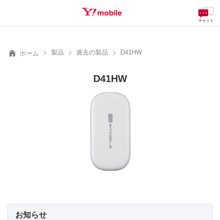
料金
製品
サービス
サポート
eSIM/SIM
SEARCH
製品
過去の製品
D41HW
ホーム
D41HW
お知らせ