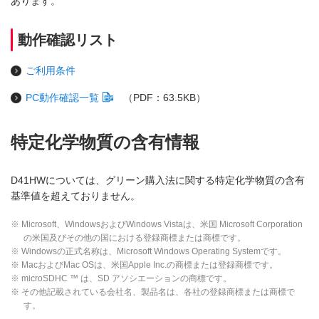
あります。
動作確認リスト
ご利用条件
PC動作確認一覧
（PDF：63.5KB）
特定化学物質の含有情報
D41HWについては、グリーン購入法に関する特定化学物質の含有
基準値を超えておりません。
※ Microsoft、WindowsおよびWindows Vistaは、米国 Microsoft Corporation
の米国及びその他の国における登録商標または商標です。
※ Windowsの正式名称は、Microsoft Windows Operating Systemです。
※ MacおよびMac OSは、米国Apple Inc.の商標または登録商標です。
※ microSDHC ™ は、SD アソシエーションの商標です。
※ その他記載されている会社名、製品名は、各社の登録商標または商標で
す。