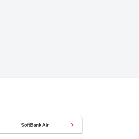
SoftBank
Air