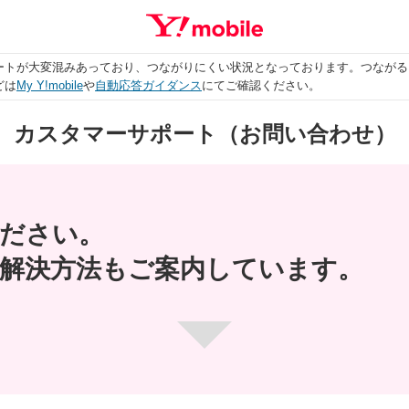
ートが大変混みあっており、つながりにくい状況となっております。つながる
どは
My Y!mobile
や
自動応答ガイダンス
にてご確認ください。
カスタマーサポート（お問い合わせ）
ださい。
解決方法も
ご案内しています。