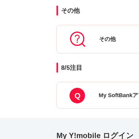
その他
その他
8/5
注目
My SoftBa
My Y!mobile ログイン