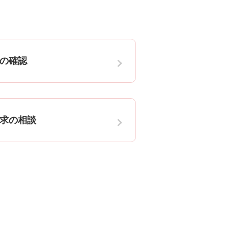
の確認
求の相談