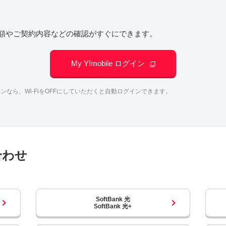
請求金額やご契約内容などの確認がすぐにできます。
My Y!mobile ログイン
なら、Wi-FiをOFFにしていただくと自動ログインできます。
合わせ
SoftBank 光
SoftBank 光+