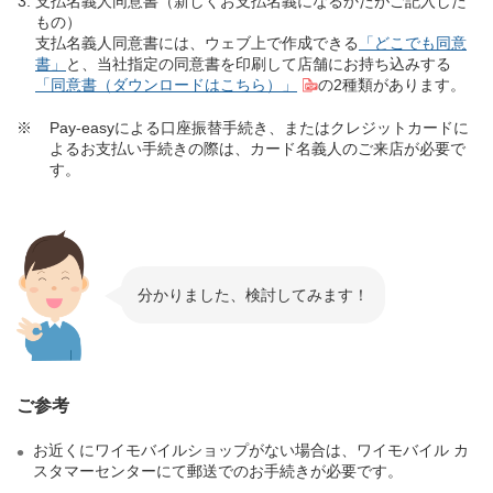
支払名義人同意書（新しくお支払名義になるかたがご記入した
もの）
支払名義人同意書には、ウェブ上で作成できる
「どこでも同意
書」
と、当社指定の同意書を印刷して店舗にお持ち込みする
「同意書（ダウンロードはこちら）」
の2種類があります。
※
Pay-easyによる口座振替手続き、またはクレジットカードに
よるお支払い手続きの際は、カード名義人のご来店が必要で
す。
分かりました、検討してみます！
ご参考
お近くにワイモバイルショップがない場合は、ワイモバイル カ
スタマーセンターにて郵送でのお手続きが必要です。