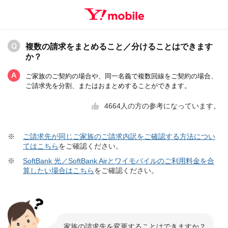
複数の請求をまとめること／分けることはできます
か？
ご家族のご契約の場合や、同一名義で複数回線をご契約の場合、
ご請求先を分割、またはおまとめすることができます。
4664
人の方の参考になっています。
※
ご請求先が同じご家族のご請求内訳をご確認する方法につい
てはこちら
をご確認ください。
※
SoftBank 光／SoftBank Airとワイモバイルのご利用料金を合
算したい場合はこちら
をご確認ください。
家族の請求先を変更することはできますか？