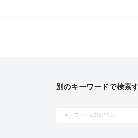
別のキーワードで検索
SEARCH