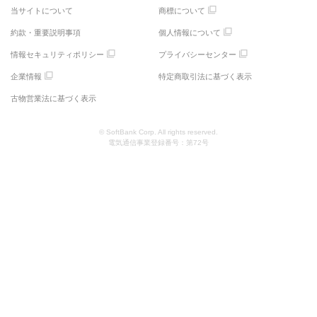
当サイトについて
商標について
約款・重要説明事項
個人情報について
情報セキュリティポリシー
プライバシーセンター
企業情報
特定商取引法に基づく表示
古物営業法に基づく表示
© SoftBank Corp. All rights reserved.
電気通信事業登録番号：第72号