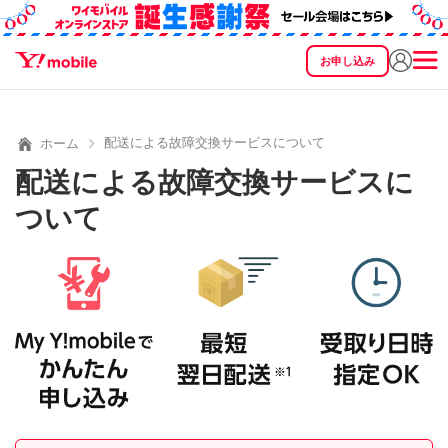
お申し込み
SEARCH
料金
製品
サービス
サポート
eSIM/SIM
配送による故障交換サービスについて
ホーム
配送による故障交換サービスに
ついて