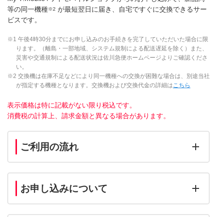
等の同一機種
が最短翌日に届き、自宅ですぐに交換できるサー
※2
ビスです。
※1 午後4時30分までにお申し込みのお手続きを完了していただいた場合に限
ります。（離島・一部地域、システム規制による配送遅延を除く）また、
災害や交通規制による配送状況は佐川急便ホームページよりご確認くださ
い。
※2 交換機は在庫不足などにより同一機種への交換が困難な場合は、別途当社
が指定する機種となります。交換機および交換代金の詳細は
こちら
表示価格は特に記載がない限り税込です。
消費税の計算上、請求金額と異なる場合があります。
ご利用の流れ
お申し込みについて