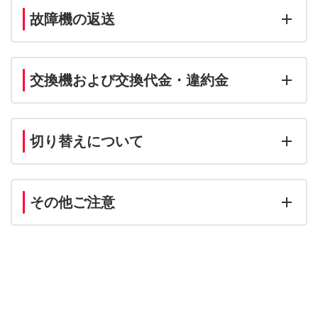
故障機の返送
交換機および交換代金・違約金
切り替えについて
その他ご注意