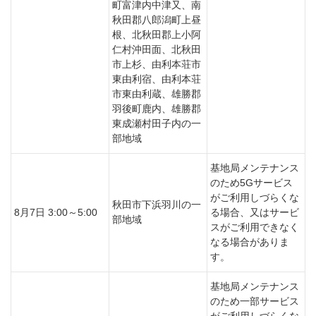
町富津内中津又、南
秋田郡八郎潟町上昼
根、北秋田郡上小阿
仁村沖田面、北秋田
市上杉、由利本荘市
東由利宿、由利本荘
市東由利蔵、雄勝郡
羽後町鹿内、雄勝郡
東成瀬村田子内の一
部地域
基地局メンテナンス
のため5Gサービス
がご利用しづらくな
秋田市下浜羽川の一
8月7日 3:00～5:00
る場合、又はサービ
部地域
スがご利用できなく
なる場合がありま
す。
基地局メンテナンス
のため一部サービス
がご利用しづらくな