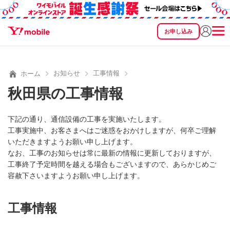
お申し込み
SEARCH
料金
製品
サービス
サポート
eSIM/SIM
お知らせ
工事情報
ホーム
秋田県の工事情報
下記の通り、通信設備の工事を実施いたします。
工事実施中、お客さまへはご迷惑をおかけしますが、何卒ご理解
いただきますようお願い申し上げます。
なお、工事のお知らせは常に最新の情報に更新しておりますが、
工事終了予定時間を越える場合もございますので、あらかじめご
容赦下さいますようお願い申し上げます。
工事情報