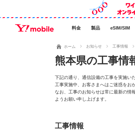
料金
製品
eSIM/SIM
お知らせ
工事情報
ホーム
熊本県の工事情
下記の通り、通信設備の工事を実施い
工事実施中、お客さまへはご迷惑をお
なお、工事のお知らせは常に最新の情
ようお願い申し上げます。
工事情報