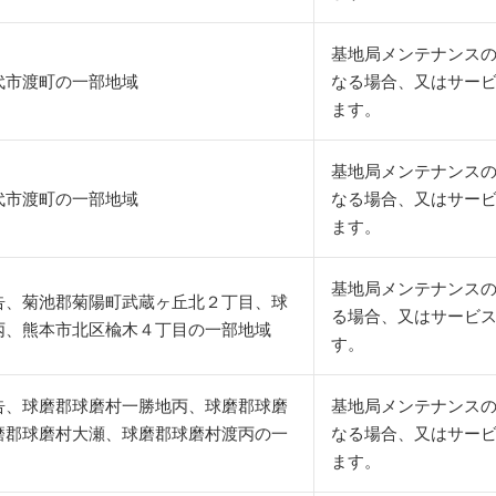
基地局メンテナンス
代市渡町の一部地域
なる場合、又はサー
ます。
基地局メンテナンス
代市渡町の一部地域
なる場合、又はサー
ます。
基地局メンテナンスの
告、菊池郡菊陽町武蔵ヶ丘北２丁目、球
る場合、又はサービ
丙、熊本市北区楡木４丁目の一部地域
す。
告、球磨郡球磨村一勝地丙、球磨郡球磨
基地局メンテナンス
磨郡球磨村大瀬、球磨郡球磨村渡丙の一
なる場合、又はサー
ます。