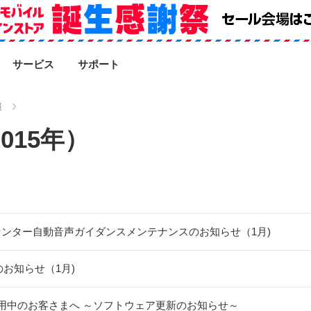
SEARCH
サービス
サポート
報
015年）
センター自動音声ガイダンスメンテナンスのお知らせ（1月)
スのお知らせ（1月)
HWをご利用中のお客さまへ ～ソフトウェア更新のお知らせ～