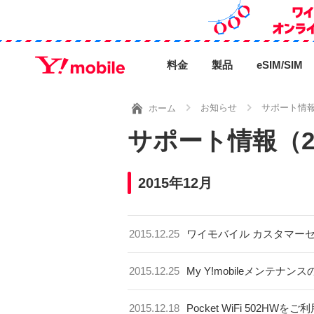
料金
製品
eSIM/SIM
お知らせ
サポート情
ホーム
サポート情報（2
2015年12月
2015.12.25
ワイモバイル カスタマー
2015.12.25
My Y!mobileメンテナン
2015.12.18
Pocket WiFi 502