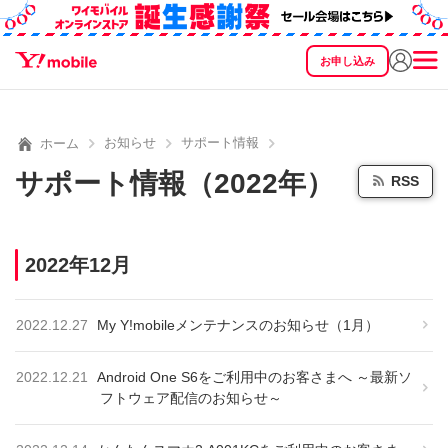
お申し込み
SEARCH
料金
製品
サービス
サポート
eSIM/SIM
お知らせ
サポート情報
ホーム
サポート情報（2022年）
RSS
2022年12月
2022.12.27
My Y!mobileメンテナンスのお知らせ（1月）
2022.12.21
Android One S6をご利用中のお客さまへ ～最新ソ
フトウェア配信のお知らせ～