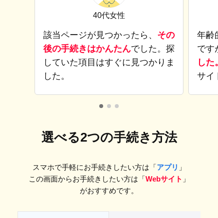
40代女性
該当ページが見つかったら、
その
年齢
後の手続きはかんたん
でした。探
です
していた項目はすぐに見つかりま
した
した。
サイ
選べる2つの手続き方法
スマホで手軽にお手続きしたい方は「
アプリ
」
この画面からお手続きしたい方は「
Webサイト
」
がおすすめです。