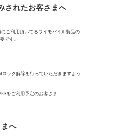
込みされたお客さまへ
前にご利用頂いてるワイモバイル製品の
不要です。
SIMロック解除を行っていただきますよう
IM※をご利用予定のお客さま
さまへ