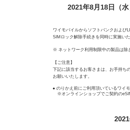
2021年8月18
ワイモバイルからソフトバンクおよびL
SIMロック解除手続きを同時に実施い
※ ネットワーク利用制限中の製品は除
【ご注意】
下記に該当するお客さまは、お手持ちの端
お願いいたします。
のりかえ前にご利用頂いているワイモバ
※オンラインショップでご契約のeS
20