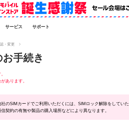
SEARCH
サービス
サポート
認・変更
のお手続き
す。
合があります。
社のSIMカードでご利用いただくには、SIMロック解除をしてい
通信契約の有無や製品の購入場所などにより異なります。