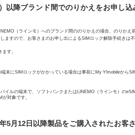
日（水）以降ブランド間でのりかえをお申し
INEMO（ラインモ）へのブランド間ののりかえの場合、のりかえ
たしますので、お客さまのお申し出によるSIMロック解除手続きは
きます。
末にSIMロックがかかっている場合は事前にMy Y!mobileから
イルの端末で、ソフトバンクまたはLINEMO（ラインモ）のeS
IMが対象です。
21年5月12日以降製品を
ご購入されたお客