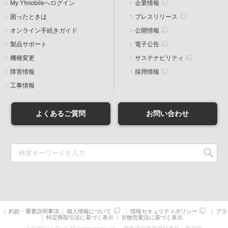
My Y!mobileへログイン
企業情報
困ったときは
プレスリリース
オンライン手続きガイド
公開情報
製品サポート
電子公告
機種変更
サステナビリティ
障害情報
採用情報
工事情報
よくあるご質問
お問い合わせ
約款・重要説明事項
個人情報について
情報セキュリティポリシー
プラ
特定商取引法に基づく表示
古物営業法に基づく表示