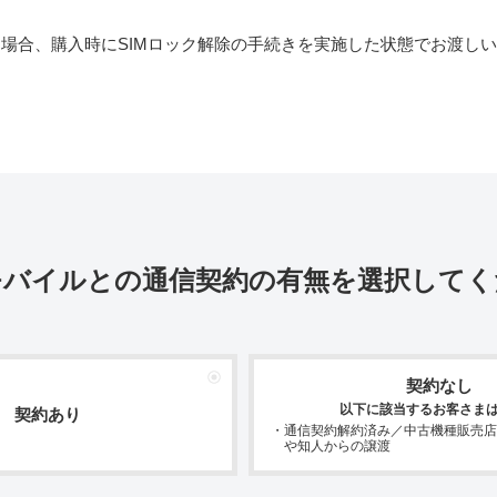
た場合、購入時にSIMロック解除の手続きを実施した状態でお渡し
モバイルとの通信契約の有無を
選択してく
契約なし
以下に該当するお客さま
契約あり
・通信契約解約済み／中古機種販売店
や知人からの譲渡