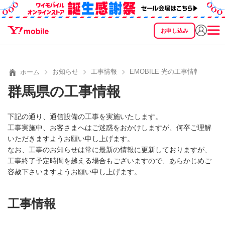
お申し込み
SEARCH
料金
製品
サービス
サポート
eSIM/SIM
お知らせ
工事情報
EMOBILE 光の工事情報
ホーム
群馬県の工事情報
下記の通り、通信設備の工事を実施いたします。
工事実施中、お客さまへはご迷惑をおかけしますが、何卒ご理解
いただきますようお願い申し上げます。
なお、工事のお知らせは常に最新の情報に更新しておりますが、
工事終了予定時間を越える場合もございますので、あらかじめご
容赦下さいますようお願い申し上げます。
工事情報