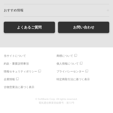
おすすめ情報
よくあるご質問
お問い合わせ
当サイトについて
商標について
約款・重要説明事項
個人情報について
情報セキュリティポリシー
プライバシーセンター
企業情報
特定商取引法に基づく表示
古物営業法に基づく表示
© SoftBank Corp. All rights reserved.
電気通信事業登録番号：第72号