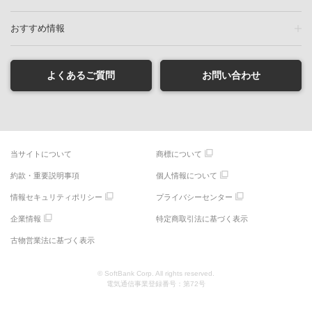
おすすめ情報
よくあるご質問
お問い合わせ
当サイトについて
商標について
約款・重要説明事項
個人情報について
情報セキュリティポリシー
プライバシーセンター
企業情報
特定商取引法に基づく表示
古物営業法に基づく表示
© SoftBank Corp. All rights reserved.
電気通信事業登録番号：第72号