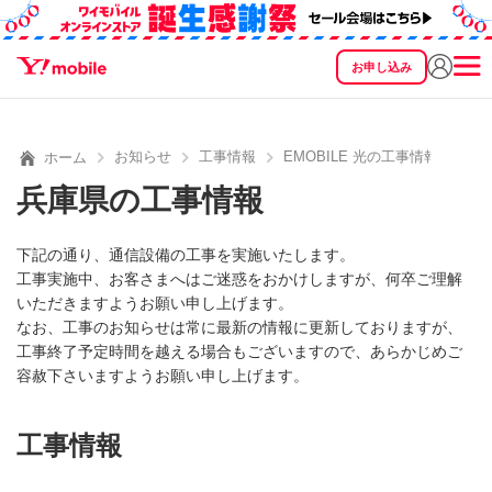
お申し込み
SEARCH
料金
製品
サービス
サポート
eSIM/SIM
お知らせ
工事情報
EMOBILE 光の工事情報
ホーム
兵庫県の工事情報
下記の通り、通信設備の工事を実施いたします。
工事実施中、お客さまへはご迷惑をおかけしますが、何卒ご理解
いただきますようお願い申し上げます。
なお、工事のお知らせは常に最新の情報に更新しておりますが、
工事終了予定時間を越える場合もございますので、あらかじめご
容赦下さいますようお願い申し上げます。
工事情報