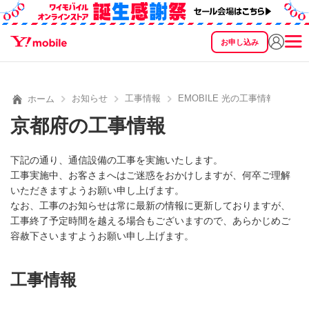
お申し込み
SEARCH
料金
製品
サービス
サポート
eSIM/SIM
お知らせ
工事情報
EMOBILE 光の工事情報
ホーム
京都府の工事情報
下記の通り、通信設備の工事を実施いたします。
工事実施中、お客さまへはご迷惑をおかけしますが、何卒ご理解
いただきますようお願い申し上げます。
なお、工事のお知らせは常に最新の情報に更新しておりますが、
工事終了予定時間を越える場合もございますので、あらかじめご
容赦下さいますようお願い申し上げます。
工事情報