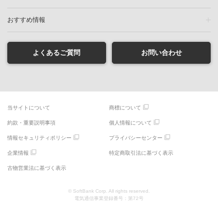
おすすめ情報
よくあるご質問
お問い合わせ
当サイトについて
商標について
約款・重要説明事項
個人情報について
情報セキュリティポリシー
プライバシーセンター
企業情報
特定商取引法に基づく表示
古物営業法に基づく表示
© SoftBank Corp. All rights reserved.
電気通信事業登録番号：第72号